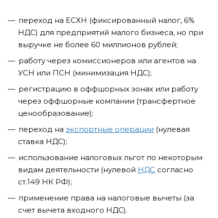
переход на ЕСХН (фиксированный налог, 6%
НДС) для предприятий малого бизнеса, но при
выручке не более 60 миллионов рублей;
работу через комиссионеров или агентов на
УСН или ПСН (минимизация НДС);
регистрацию в оффшорных зонах или работу
через оффшорные компании (трансфертное
ценообразование);
переход на
экспортные операции
(нулевая
ставка НДС);
использование налоговых льгот по некоторым
видам деятельности (нулевой
НДС
согласно
ст.149 НК РФ);
применение права на налоговые вычеты (за
счет вычета входного НДС).