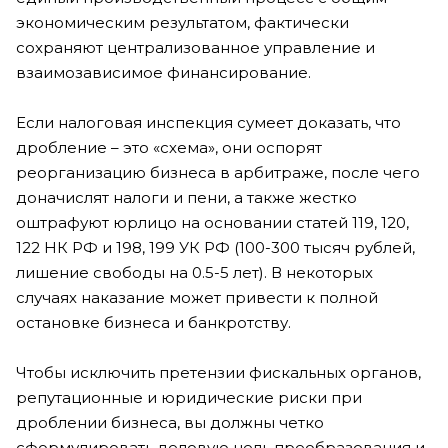
экономическим результатом, фактически
сохраняют централизованное управление и
взаимозависимое финансирование.
Если налоговая инспекция сумеет доказать, что
дробление – это «схема», они оспорят
реорганизацию бизнеса в арбитраже, после чего
доначислят налоги и пени, а также жестко
оштрафуют юрлицо на основании статей 119, 120,
122 НК РФ и 198, 199 УК РФ (100-300 тысяч рублей,
лишение свободы на 0.5-5 лет). В некоторых
случаях наказание может привести к полной
остановке бизнеса и банкротству.
Чтобы исключить претензии фискальных органов,
репутационные и юридические риски при
дроблении бизнеса, вы должны четко
сформулировать деловую цель преобразования и