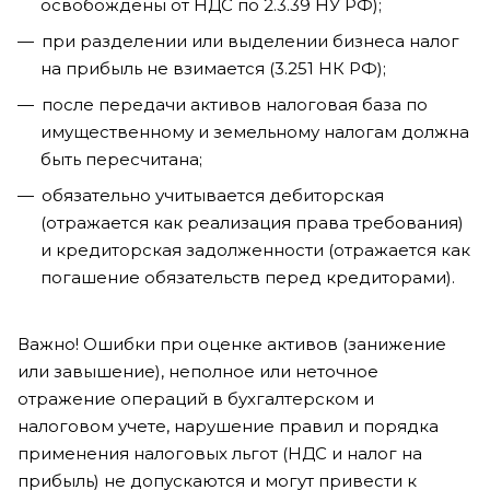
освобождены от НДС по 2.3.39 НУ РФ);
при разделении или выделении бизнеса налог
на прибыль не взимается (3.251 НК РФ);
после передачи активов налоговая база по
имущественному и земельному налогам должна
быть пересчитана;
обязательно учитывается дебиторская
(отражается как реализация права требования)
и кредиторская задолженности (отражается как
погашение обязательств перед кредиторами).
Важно! Ошибки при оценке активов (занижение
или завышение), неполное или неточное
отражение операций в бухгалтерском и
налоговом учете, нарушение правил и порядка
применения налоговых льгот (НДС и налог на
прибыль) не допускаются и могут привести к