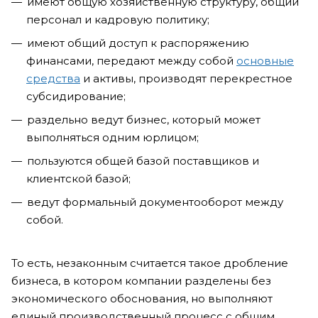
имеют общую хозяйственную структуру, общий
персонал и кадровую политику;
имеют общий доступ к распоряжению
финансами, передают между собой
основные
средства
и активы, производят перекрестное
субсидирование;
раздельно ведут бизнес, который может
выполняться одним юрлицом;
пользуются общей базой поставщиков и
клиентской базой;
ведут формальный документооборот между
собой.
То есть, незаконным считается такое дробление
бизнеса, в котором компании разделены без
экономического обоснования, но выполняют
единый производственный процесс с общим