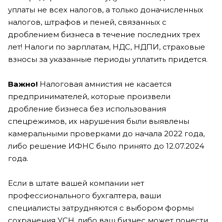
уплаты не всех налогов, а только доначисленных
налогов, штрафов и пеней, связанных с
дроблением бизнеса в течение последних трех
лет! Налоги по зарплатам, НДС, НДПИ, страховые
взносы за указанные периоды уплатить придется.
Важно!
Налоговая амнистия не касается
предпринимателей, которые произвели
дробление бизнеса без использования
спецрежимов, их нарушения были выявлены
камеральными проверками до начала 2022 года,
либо решение ИФНС было принято до 12.07.2024
года.
Если в штате вашей компании нет
профессионального бухгалтера, ваши
специалисты затрудняются с выбором формы
сохранения УСН, либо ваш бизнес может понести