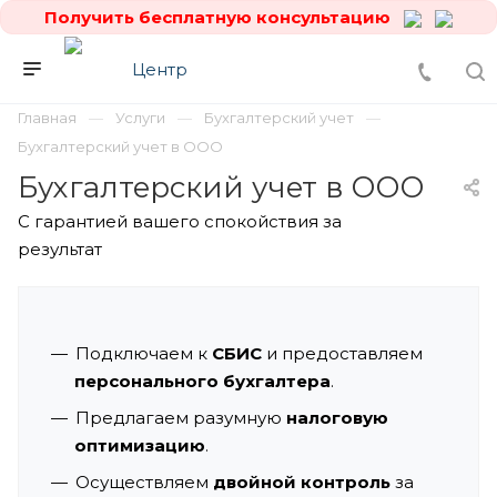
Получить бесплатную консультацию
Главная
Услуги
Бухгалтерский учет
Бухгалтерский учет в ООО
Бухгалтерский учет в ООО
С гарантией вашего спокойствия за
результат
Подключаем к
СБИС
и предоставляем
персонального бухгалтера
.
Предлагаем разумную
налоговую
оптимизацию
.
Осуществляем
двойной контроль
за