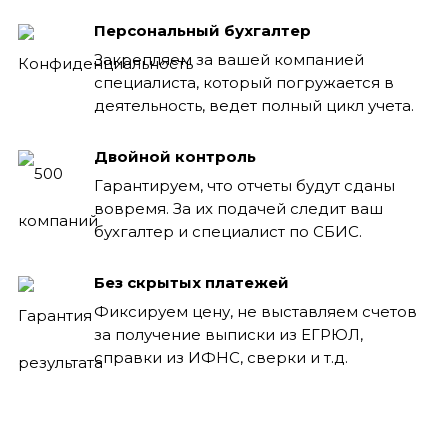
Персональный бухгалтер
Закрепляем за вашей компанией
специалиста, который погружается в
деятельность, ведет полный цикл учета.
Двойной контроль
Гарантируем, что отчеты будут сданы
вовремя. За их подачей следит ваш
бухгалтер и специалист по СБИС.
Без скрытых платежей
Фиксируем цену, не выставляем счетов
за получение выписки из ЕГРЮЛ,
справки из ИФНС, сверки и т.д.