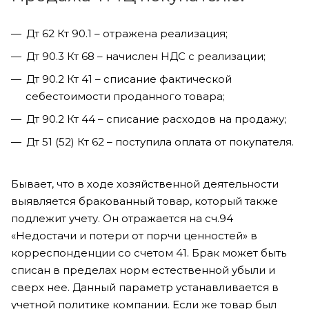
Дт 62 Кт 90.1 – отражена реализация;
Дт 90.3 Кт 68 – начислен НДС с реализации;
Дт 90.2 Кт 41 – списание фактической
себестоимости проданного товара;
Дт 90.2 Кт 44 – списание расходов на продажу;
Дт 51 (52) Кт 62 – поступила оплата от покупателя.
Бывает, что в ходе хозяйственной деятельности
выявляется бракованный товар, который также
подлежит учету. Он отражается на сч.94
«Недостачи и потери от порчи ценностей» в
корреспонденции со счетом 41. Брак может быть
списан в пределах норм естественной убыли и
сверх нее. Данный параметр устанавливается в
учетной политике компании. Если же товар был