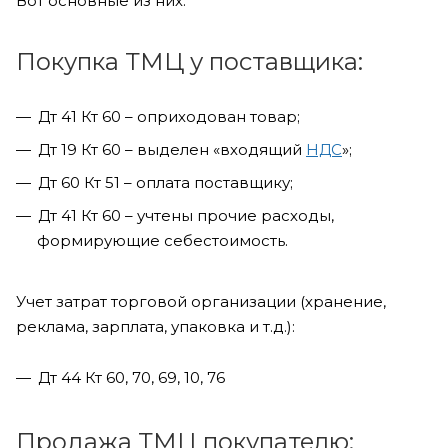
Вот основные из них:
Покупка ТМЦ у поставщика:
Дт 41 Кт 60 – оприходован товар;
Дт 19 Кт 60 – выделен «входящий
НДС
»;
Дт 60 Кт 51 – оплата поставщику;
Дт 41 Кт 60 – учтены прочие расходы,
формирующие себестоимость.
Учет затрат торговой организации (хранение,
реклама, зарплата, упаковка и т.д.):
Дт 44 Кт 60, 70, 69, 10, 76
Продажа ТМЦ покупателю: