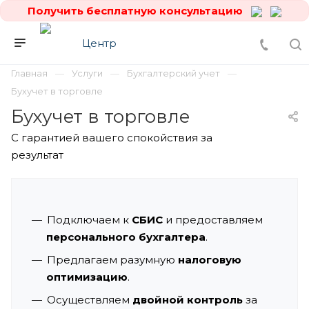
Получить бесплатную консультацию
Главная
Услуги
Бухгалтерский учет
Бухучет в торговле
Бухучет в торговле
С гарантией вашего спокойствия за
результат
Подключаем к
СБИС
и предоставляем
персонального бухгалтера
.
Предлагаем разумную
налоговую
оптимизацию
.
Осуществляем
двойной контроль
за