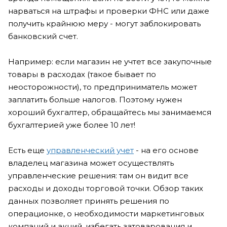
нарваться на штрафы и проверки ФНС или даже
получить крайнюю меру - могут заблокировать
банковский счет.
Например: если магазин не учтет все закупочные
товары в расходах (такое бывает по
неосторожности), то предприниматель может
заплатить больше налогов. Поэтому нужен
хороший бухгалтер, обращайтесь мы занимаемся
бухгалтерией уже более 10 лет!
Есть еще
управленческий учет
- на его основе
владелец магазина может осуществлять
управленческие решения: там он видит все
расходы и доходы торговой точки. Обзор таких
данных позволяет принять решения по
операционке, о необходимости маркетинговых
компаний и акций, избегать затоварования и