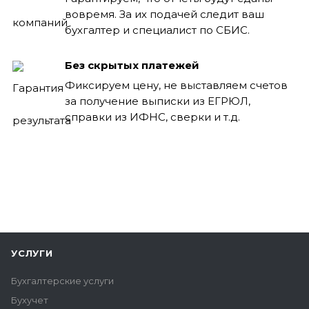
вовремя. За их подачей следит ваш
бухгалтер и специалист по СБИС.
Без скрытых платежей
Фиксируем цену, не выставляем счетов
за получение выписки из ЕГРЮЛ,
справки из ИФНС, сверки и т.д.
УСЛУГИ
Бухгалтерские услуги
Бухучет