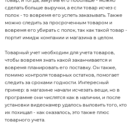
товар, и тогда, закупив его побольше - можно
сделать больше выручки, а если товар исчез с
полок - то вовремя его успеть заказывать. Также
можно следить за просроченным товаром и
вовремя его убирать с полок, так как такой товар -
портит имидж компании и магазина в целом.
Товарный учет необходим для учета товаров,
чтобы вовремя знать какой заканчивается и
вовремя планировать его поставку. Он также,
помимо контроля товарных остатков, помогает
следить за сроками годности. Интересный
пример: в магазине начали исчезать вещи, но в
программе они числятся как в наличии, и после
установки видеокамер удалось выловить того, кто
их похищал - как оказалось, это также плюс
товарного учета.