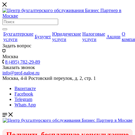
Бухгалтерские
Юридические
Налоговые
О
Бухучет
Акции
услуги
услуги
услуги
компа
Задать вопрос
Москва
8 (495) 782-29-89
Заказать звонок
info@prof-nalog.ru
Москва, 4-й Ростовский переулок, д. 2, стр. 1
Вконтакте
Facebook
Telegram
Whats App
Получить бесплатную консультацию