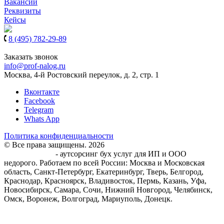
Вакансии
Реквизиты
Кейсы
8 (495) 782-29-89
8 (939) 900-61-97
Заказать звонок
info@prof-nalog.ru
Москва, 4-й Ростовский переулок, д. 2, стр. 1
Вконтакте
Facebook
Telegram
Whats App
Политика конфиденциальности
© Все права защищены. 2026
Центр Бухгалтерского
обслуживания
- аутсорсинг бух услуг для ИП и ООО
недорого. Работаем по всей России: Москва и Московская
область, Санкт-Петербург, Екатеринбург, Тверь, Белгород,
Краснодар, Красноярск, Владивосток, Пермь, Казань, Уфа,
Новосибирск, Самара, Сочи, Нижний Новгород, Челябинск,
Омск, Воронеж, Волгоград, Мариуполь, Донецк.