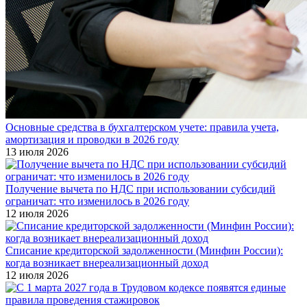
Основные средства в бухгалтерском учете: правила учета,
амортизация и проводки в 2026 году
13 июля 2026
Получение вычета по НДС при использовании субсидий
ограничат: что изменилось в 2026 году
12 июля 2026
Списание кредиторской задолженности (Минфин России):
когда возникает внереализационный доход
12 июля 2026