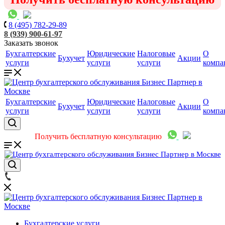
8 (495) 782-29-89
8 (939) 900-61-97
Заказать звонок
Бухгалтерские
Юридические
Налоговые
О
Бухучет
Акции
услуги
услуги
услуги
компа
Бухгалтерские
Юридические
Налоговые
О
Бухучет
Акции
услуги
услуги
услуги
компа
Получить бесплатную консультацию
Бухгалтерские услуги