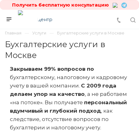
Получить бесплатную консультацию
Главная
Услуги
Бухгалтерские услуги в Москве
Бухгалтерские услуги в
Москве
Закрываем 99% вопросов по
бухгалтерскому, налоговому и кадровому
учету в вашей компании.
С 2009 года
делаем упор на качество
, а не работаем
«на потоке». Вы получаете
персональный
вдумчивый и глубокий подход
, как
следствие, отсутствие вопросов по
бухгалтерии и налоговому учету.