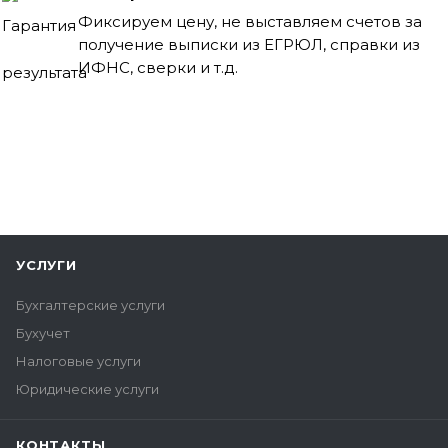
Фиксируем цену, не выставляем счетов за
получение выписки из ЕГРЮЛ, справки из
ИФНС, сверки и т.д.
УСЛУГИ
Бухгалтерские услуги
Бухучет
Налоговые услуги
Юридические услуги
КОНТАКТЫ