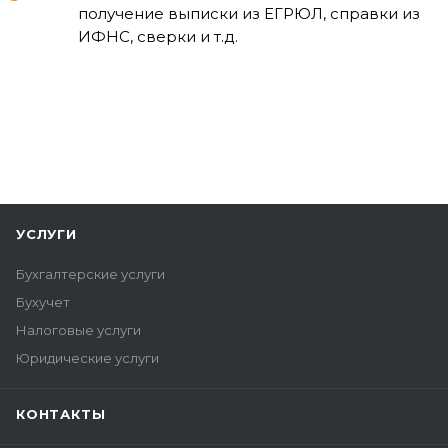
получение выписки из ЕГРЮЛ, справки из
ИФНС, сверки и т.д.
УСЛУГИ
Бухгалтерские услуги
Бухучет
Налоговые услуги
Юридические услуги
КОНТАКТЫ