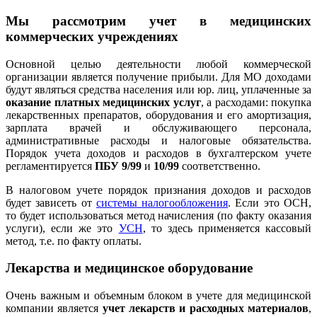
Мы рассмотрим учет в медицинских
коммерческих учреждениях
Основной целью деятельности любой коммерческой
организации является получение прибыли. Для МО доходами
будут являться средства населения или юр. лиц, уплаченные за
оказание платных медицинских услуг
, а расходами: покупка
лекарственных препаратов, оборудования и его амортизация,
зарплата врачей и обслуживающего персонала,
административные расходы и налоговые обязательства.
Порядок учета доходов и расходов в бухгалтерском учете
регламентируется
ПБУ 9/99
и
10/99
соответственно.
В налоговом учете порядок признания доходов и расходов
будет зависеть от
системы налогообложения
. Если это ОСН,
то будет использоваться метод начисления (по факту оказания
услуги), если же это
УСН
, то здесь применяется кассовый
метод, т.е. по факту оплаты.
Лекарства и медицинское оборудование
Очень важным и объемным блоком в учете для медицинской
компании является
учет лекарств и расходных материалов
,