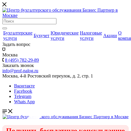
Бухгалтерские
Юридические
Налоговые
О
Бухучет
Акции
услуги
услуги
услуги
компа
Задать вопрос
Москва
8 (495) 782-29-89
Заказать звонок
info@prof-nalog.ru
Москва, 4-й Ростовский переулок, д. 2, стр. 1
Вконтакте
Facebook
Telegram
Whats App
Получить бесплатную консультацию