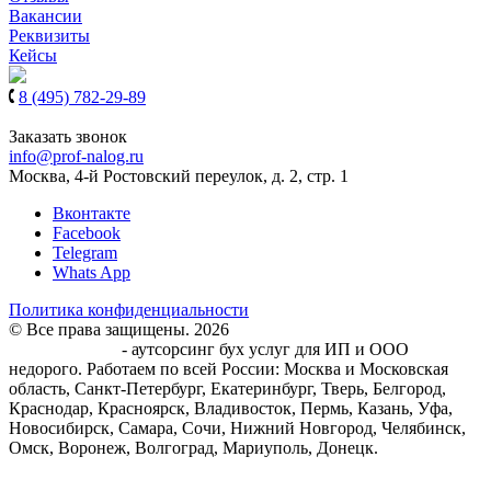
Вакансии
Реквизиты
Кейсы
8 (495) 782-29-89
8 (939) 900-61-97
Заказать звонок
info@prof-nalog.ru
Москва, 4-й Ростовский переулок, д. 2, стр. 1
Вконтакте
Facebook
Telegram
Whats App
Политика конфиденциальности
© Все права защищены. 2026
Центр Бухгалтерского
обслуживания
- аутсорсинг бух услуг для ИП и ООО
недорого. Работаем по всей России: Москва и Московская
область, Санкт-Петербург, Екатеринбург, Тверь, Белгород,
Краснодар, Красноярск, Владивосток, Пермь, Казань, Уфа,
Новосибирск, Самара, Сочи, Нижний Новгород, Челябинск,
Омск, Воронеж, Волгоград, Мариуполь, Донецк.