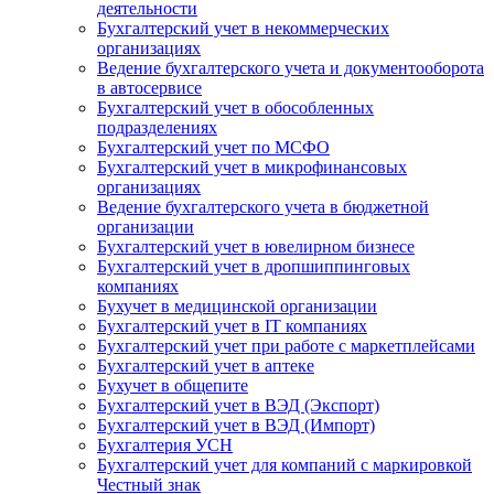
деятельности
Бухгалтерский учет в некоммерческих
организациях
Ведение бухгалтерского учета и документооборота
в автосервисе
Бухгалтерский учет в обособленных
подразделениях
Бухгалтерский учет по МСФО
Бухгалтерский учет в микрофинансовых
организациях
Ведение бухгалтерского учета в бюджетной
организации
Бухгалтерский учет в ювелирном бизнесе
Бухгалтерский учет в дропшиппинговых
компаниях
Бухучет в медицинской организации
Бухгалтерский учет в IT компаниях
Бухгалтерский учет при работе с маркетплейсами
Бухгалтерский учет в аптеке
Бухучет в общепите
Бухгалтерский учет в ВЭД (Экспорт)
Бухгалтерский учет в ВЭД (Импорт)
Бухгалтерия УСН
Бухгалтерский учет для компаний с маркировкой
Честный знак