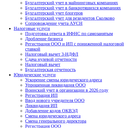
Бухгалтерский учет в майнинговых компаниях
Бухгалтерский учет в банкротящихся компаниях
Бухгалтерский учет блогеров
Бухгалтерский учет для резидентов Сколково
Сопровождение учета АУСН
Налоговые услуги
Подготовка ответа в ИФНС по самозанятым
Дробление бизнеса
Регистрация ООО и ИП с пониженной налоговой
ставкой
Налоговый вычет 3-НДФЛ
Сдача нулевой отчетности
Налоговый вычет
Бухгалтерская отчетность
Юридические услуги
Ускорение смены юридического адреса
Упрощенная ликвидация ООО
Воинский учет в организации в 2026 году
Регистрация ИП
Ввод нового учредителя ООО
Ликвидация ИП
Добавление кодов ОКВЭД
Смена юридического адреса
Смена генерального директора
Регистрация ООО