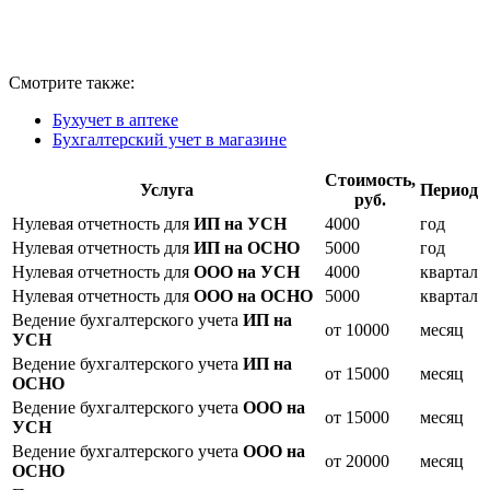
Смотрите также:
Бухучет в аптеке
Бухгалтерский учет в магазине
Стоимость,
Услуга
Период
руб.
Нулевая отчетность для
ИП на УСН
4000
год
Нулевая отчетность для
ИП на ОСНО
5000
год
Нулевая отчетность для
ООО на УСН
4000
квартал
Нулевая отчетность для
ООО на ОСНО
5000
квартал
Ведение бухгалтерского учета
ИП на
от 10000
месяц
УСН
Ведение бухгалтерского учета
ИП на
от 15000
месяц
ОСНО
Ведение бухгалтерского учета
ООО на
от 15000
месяц
УСН
Ведение бухгалтерского учета
ООО на
от 20000
месяц
ОСНО