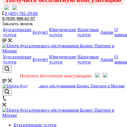
8 (495) 782-29-89
8 (939) 900-61-97
Заказать звонок
Бухгалтерские
Юридические
Налоговые
О
Бухучет
Акции
услуги
услуги
услуги
компа
Бухгалтерские
Юридические
Налоговые
О
Бухучет
Акции
услуги
услуги
услуги
компа
Получить бесплатную консультацию
Бухгалтерские услуги