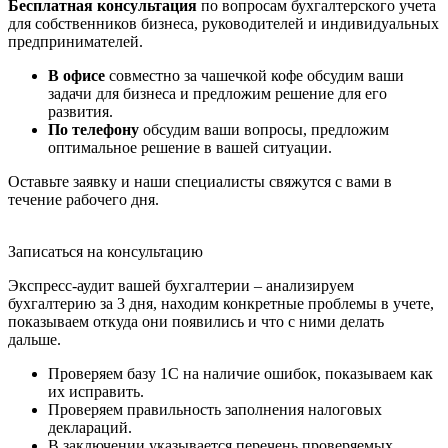
Бесплатная консультация
по вопросам бухгалтерского учета
для собственников бизнеса, руководителей и индивидуальных
предпринимателей.
В офисе
совместно за чашечкой кофе обсудим ваши
задачи для бизнеса и предложим решение для его
развития.
По телефону
обсудим ваши вопросы, предложим
оптимальное решение в вашей ситуации.
Оставьте заявку и наши специалисты свяжутся с вами в
течение рабочего дня.
Записаться на консультацию
Экспресс-аудит вашей бухгалтерии – анализируем
бухгалтерию за 3 дня, находим конкретные проблемы в учете,
показываем откуда они появились и что с ними делать
дальше.
Проверяем базу 1С на наличие ошибок, показываем как
их исправить.
Проверяем правильность заполнения налоговых
деклараций.
В заключении указывается перечень проверяемых