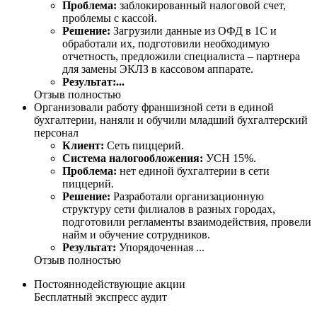
Проблема:
заблокированный налоговой счет,
проблемы с кассой.
Решение:
Загрузили данные из ОФД в 1С и
обработали их, подготовили необходимую
отчетность, предложили специалиста – партнера
для замены ЭКЛЗ в кассовом аппарате.
Результат:...
Отзыв полностью
Организовали работу франшизной сети в единой
бухгалтерии, наняли и обучили младший бухгалтерский
персонал
Клиент:
Сеть пиццерий.
Система налогообложения:
УСН 15%.
Проблема:
нет единой бухгалтерии в сети
пиццерий.
Решение:
Разработали организационную
структуру сети филиалов в разных городах,
подготовили регламенты взаимодействия, провели
найм и обучение сотрудников.
Результат:
Упорядоченная ...
Отзыв полностью
Постояннодействующие акции
Бесплатный экспресс аудит