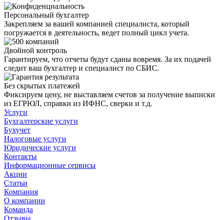
Персональный бухгалтер
Закрепляем за вашей компанией специалиста, который
погружается в деятельность, ведет полный цикл учета.
Двойной контроль
Гарантируем, что отчеты будут сданы вовремя. За их подачей
следит ваш бухгалтер и специалист по СБИС.
Без скрытых платежей
Фиксируем цену, не выставляем счетов за получение выписки
из ЕГРЮЛ, справки из ИФНС, сверки и т.д.
Услуги
Бухгалтерские услуги
Бухучет
Налоговые услуги
Юридические услуги
Контакты
Информационные сервисы
Акции
Статьи
Компания
О компании
Команда
Отзывы