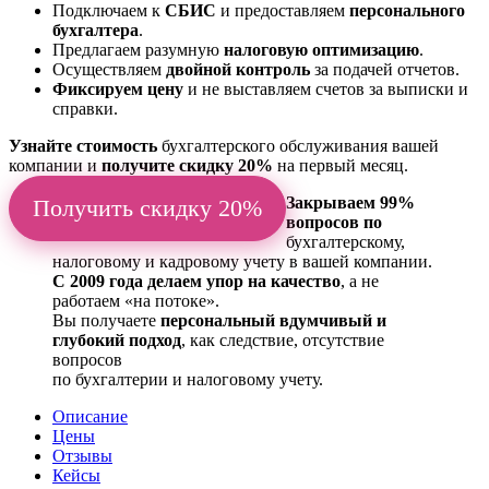
Подключаем к
СБИС
и предоставляем
персонального
бухгалтера
.
Предлагаем разумную
налоговую оптимизацию
.
Осуществляем
двойной контроль
за подачей отчетов.
Фиксируем цену
и не выставляем счетов за выписки и
справки.
Узнайте стоимость
бухгалтерского обслуживания вашей
компании и
получите скидку 20%
на первый месяц.
Закрываем 99%
Получить скидку 20%
вопросов по
бухгалтерскому,
налоговому и кадровому учету в вашей компании.
С 2009 года делаем упор на качество
, а не
работаем «на потоке».
Вы получаете
персональный вдумчивый и
глубокий подход
, как следствие, отсутствие
вопросов
по бухгалтерии и налоговому учету.
Описание
Цены
Отзывы
Кейсы