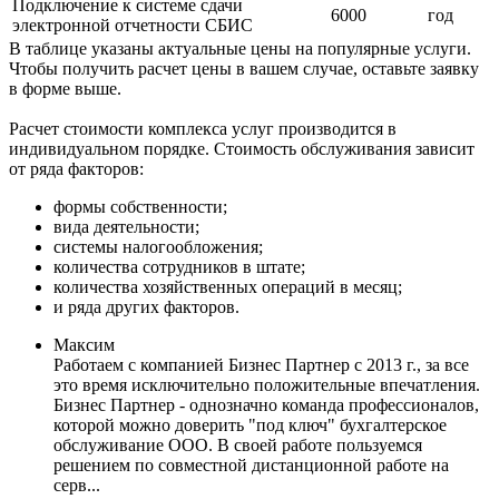
Подключение к системе сдачи
6000
год
электронной отчетности СБИС
В таблице указаны актуальные цены на популярные услуги.
Чтобы получить расчет цены в вашем случае, оставьте заявку
в форме выше.
Расчет стоимости комплекса услуг производится в
индивидуальном порядке. Стоимость обслуживания зависит
от ряда факторов:
формы собственности;
вида деятельности;
системы налогообложения;
количества сотрудников в штате;
количества хозяйственных операций в месяц;
и ряда других факторов.
Максим
Работаем с компанией Бизнес Партнер с 2013 г., за все
это время исключительно положительные впечатления.
Бизнес Партнер - однозначно команда профессионалов,
которой можно доверить "под ключ" бухгалтерское
обслуживание ООО. В своей работе пользуемся
решением по совместной дистанционной работе на
серв...