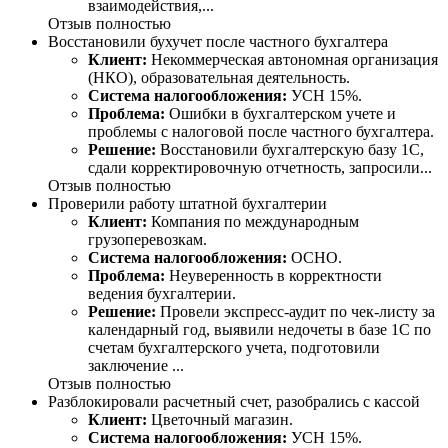
взаимодействия,...
Отзыв полностью
Восстановили бухучет после частного бухгалтера
Клиент:
Некоммерческая автономная организация
(НКО), образовательная деятельность.
Система налогообложения:
УСН 15%.
Проблема:
Ошибки в бухгалтерском учете и
проблемы с налоговой после частного бухгалтера.
Решение:
Восстановили бухгалтерскую базу 1С,
сдали корректировочную отчетность, запросили...
Отзыв полностью
Проверили работу штатной бухгалтерии
Клиент:
Компания по международным
грузоперевозкам.
Система налогообложения:
ОСНО.
Проблема:
Неуверенность в корректности
ведения бухгалтерии.
Решение:
Провели экспресс-аудит по чек-листу за
календарный год, выявили недочеты в базе 1С по
счетам бухгалтерского учета, подготовили
заключение ...
Отзыв полностью
Разблокировали расчетный счет, разобрались с кассой
Клиент:
Цветочный магазин.
Система налогообложения:
УСН 15%.