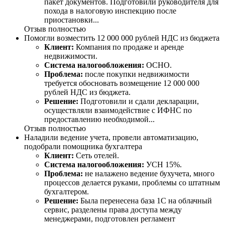
пакет документов. Подготовили руководителя для
похода в налоговую инспекцию после
приостановки...
Отзыв полностью
Помогли возместить 12 000 000 рублей НДС из бюджета
Клиент:
Компания по продаже и аренде
недвижимости.
Система налогообложения:
ОСНО.
Проблема:
после покупки недвижимости
требуется обосновать возмещение 12 000 000
рублей НДС из бюджета.
Решение:
Подготовили и сдали декларации,
осуществляли взаимодействие с ИФНС по
предоставлению необходимой...
Отзыв полностью
Наладили ведение учета, провели автоматизацию,
подобрали помощника бухгалтера
Клиент:
Сеть отелей.
Система налогообложения:
УСН 15%.
Проблема:
не налажено ведение бухучета, много
процессов делается руками, проблемы со штатным
бухгалтером.
Решение:
Была перенесена база 1С на облачный
сервис, разделены права доступа между
менеджерами, подготовлен регламент