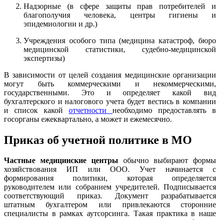
Надзорные (в сфере защиты прав потребителей и
благополучия человека, центры гигиены и
эпидемиологии и др.)
Учреждения особого типа (медицина катастроф, бюро
медицинской статистики, судебно-медицинской
экспертизы)
В зависимости от целей создания медицинские организации
могут быть коммерческими и некоммерческими,
государственными. Это и определяет какой вид
бухгалтерского и налогового учета будет вестись в компании
и список какой
отчетности
необходимо предоставлять в
госорганы ежеквартально, а может и ежемесячно.
Приказ об учетной политике в МО
Частные медицинские центры
обычно выбирают формы
хозяйствования ИП или ООО. Учет начинается с
формирования политики, которая определяется
руководителем или собранием учредителей. Подписывается
соответствующий приказ. Документ разрабатывается
штатным бухгалтером или привлекаются сторонние
специалисты в рамках аутсорсинга. Такая практика в наше