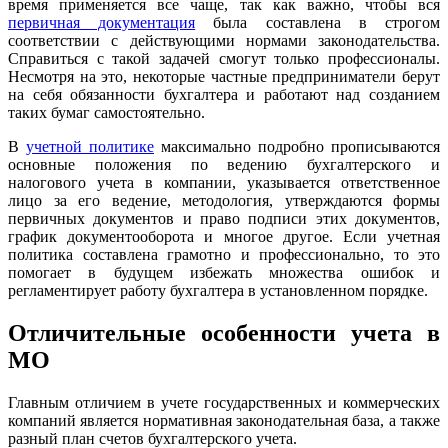
время применяется все чаще, так как важно, чтобы вся
первичная документация
была составлена в строгом
соответствии с действующими нормами законодательства.
Справиться с такой задачей смогут только профессионалы.
Несмотря на это, некоторые частные предприниматели берут
на себя обязанности бухгалтера и работают над созданием
таких бумаг самостоятельно.
В
учетной политике
максимально подробно прописываются
основные положения по ведению бухгалтерского и
налогового учета в компании, указывается ответственное
лицо за его ведение, методология, утверждаются формы
первичных документов и право подписи этих документов,
график документооборота и многое другое. Если учетная
политика составлена грамотно и профессионально, то это
помогает в будущем избежать множества ошибок и
регламентирует работу бухгалтера в установленном порядке.
Отличительные особенности учета в
МО
Главным отличием в учете государственных и коммерческих
компаний является нормативная законодательная база, а также
разный план счетов бухгалтерского учета.