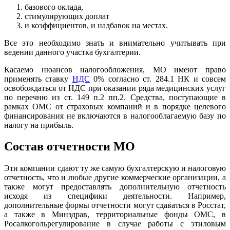
базового оклада,
стимулирующих доплат
и коэффициентов, и надбавок на местах.
Все это необходимо знать и внимательно учитывать при
ведении данного участка бухгалтерии.
Касаемо нюансов налогообложения, МО имеют право
применять ставку
НДС
0% согласно ст. 284.1 НК и совсем
освобождаться от НДС при оказании ряда медицинских услуг
по перечню из ст. 149 п.2 пп.2. Средства, поступающие в
рамках ОМС от страховых компаний и в порядке целевого
финансирования не включаются в налогооблагаемую базу по
налогу на прибыль.
Состав отчетности МО
Эти компании сдают ту же самую бухгалтерскую и налоговую
отчетность, что и любые другие коммерческие организации, а
также могут предоставлять дополнительную отчетность
исходя из специфики деятельности. Например,
дополнительные формы отчетности могут сдаваться в Росстат,
а также в Минздрав, территориальные фонды ОМС, в
Росалкогольрегулирование в случае работы с этиловым