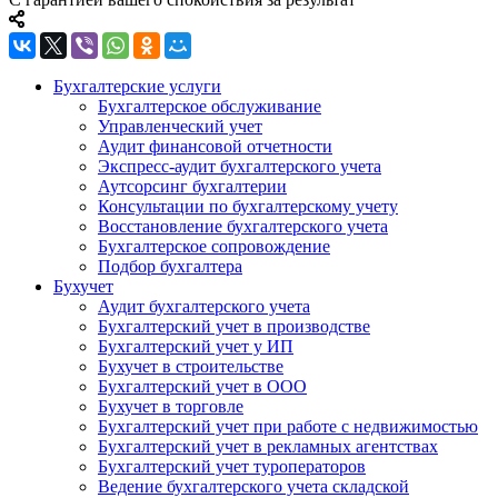
Бухгалтерские услуги
Бухгалтерское обслуживание
Управленческий учет
Аудит финансовой отчетности
Экспресс-аудит бухгалтерского учета
Аутсорсинг бухгалтерии
Консультации по бухгалтерскому учету
Восстановление бухгалтерского учета
Бухгалтерское сопровождение
Подбор бухгалтера
Бухучет
Аудит бухгалтерского учета
Бухгалтерский учет в производстве
Бухгалтерский учет у ИП
Бухучет в строительстве
Бухгалтерский учет в ООО
Бухучет в торговле
Бухгалтерский учет при работе с недвижимостью
Бухгалтерский учет в рекламных агентствах
Бухгалтерский учет туроператоров
Ведение бухгалтерского учета складской