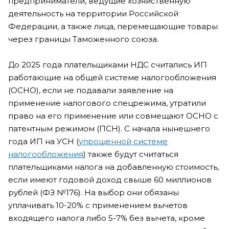
предприниматели, ведущие хозяйственную
деятельность на территории Российской
Федерации, а также лица, перемещающие товары
через границы Таможенного союза.
До 2025 года плательщиками НДС считались ИП
работающие на общей системе налогообложения
(ОСНО), если не подавали заявление на
применение налогового спецрежима, утратили
право на его применение или совмещают ОСНО с
патентным режимом (ПСН). С начала нынешнего
года ИП на УСН (
упрощенной системе
налогообложения
) также будут считаться
плательщиками налога на добавленную стоимость,
если имеют годовой доход свыше 60 миллионов
рублей (ФЗ №176). На выбор они обязаны
уплачивать 10-20% с применением вычетов
входящего налога либо 5-7% без вычета, кроме