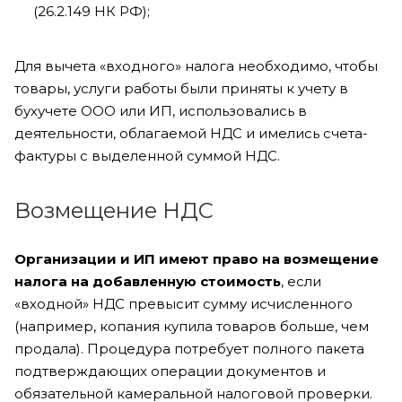
(26.2.149 НК РФ);
Для вычета «входного» налога необходимо, чтобы
товары, услуги работы были приняты к учету в
бухучете ООО или ИП, использовались в
деятельности, облагаемой НДС и имелись счета-
фактуры с выделенной суммой НДС.
Возмещение НДС
Организации и ИП имеют право на возмещение
налога на добавленную стоимость
, если
«входной» НДС превысит сумму исчисленного
(например, копания купила товаров больше, чем
продала). Процедура потребует полного пакета
подтверждающих операции документов и
обязательной камеральной налоговой проверки.