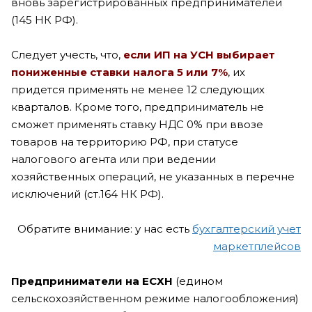
вновь зарегистрированных предпринимателей
(145 НК РФ).
Следует учесть, что,
если ИП на УСН выбирает
пониженные ставки налога 5 или 7%
, их
придется применять не менее 12 следующих
кварталов. Кроме того, предприниматель не
сможет применять ставку НДС 0% при ввозе
товаров на территорию РФ, при статусе
налогового агента или при ведении
хозяйственных операций, не указанных в перечне
исключений (ст.164 НК РФ).
Обратите внимание: у нас есть
бухгалтерский учет
маркетплейсов
Предприниматели на ЕСХН
(едином
сельскохозяйственном режиме налогообложения)