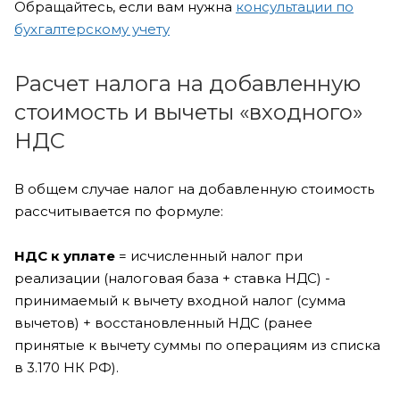
Обращайтесь, если вам нужна
консультации по
бухгалтерскому учету
Расчет налога на добавленную
стоимость и вычеты «входного»
НДС
В общем случае налог на добавленную стоимость
рассчитывается по формуле:
НДС к уплате
= исчисленный налог при
реализации (налоговая база + ставка НДС) -
принимаемый к вычету входной налог (сумма
вычетов) + восстановленный НДС (ранее
принятые к вычету суммы по операциям из списка
в 3.170 НК РФ).