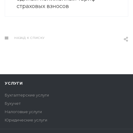
страховых взносов
НАЗАД К СПИСКУ
УСЛУГИ
Бухгалтерские услуги
Бухучет
Налоговые услуги
Юридические услуги