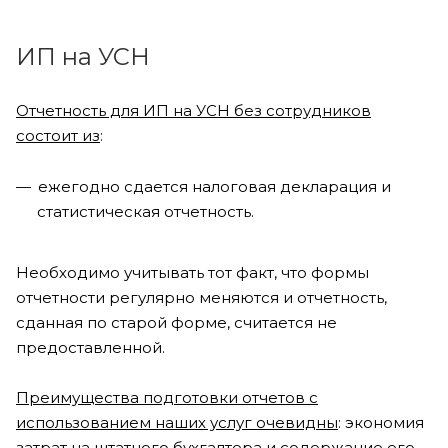
ИП на УСН
Отчетность для ИП на УСН без сотрудников
состоит из
:
ежегодно сдается налоговая декларация и
статистическая отчетность.
Необходимо учитывать тот факт, что формы
отчетности регулярно меняются и отчетность,
сданная по старой форме, считается не
предоставленной.
Преимущества подготовки отчетов с
использованием наших услуг очевидны
: экономия
затрат на штатного бухгалтера и содержание его