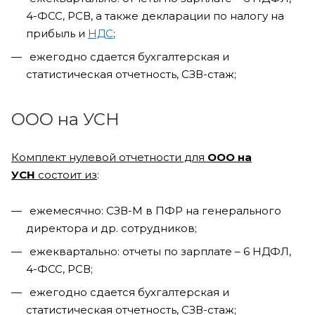
4-ФСС, РСВ, а также декларации по налогу на
прибыль и
НДС
;
ежегодно сдается бухгалтерская и
статистическая отчетность, СЗВ-стаж;
ООО на УСН
Комплект нулевой отчетности для
ООО на
УСН
состоит из
:
ежемесячно: СЗВ-М в ПФР на генерального
директора и др. сотрудников;
ежеквартально: отчеты по зарплате – 6 НДФЛ,
4-ФСС, РСВ;
ежегодно сдается бухгалтерская и
статистическая отчетность, СЗВ-стаж;