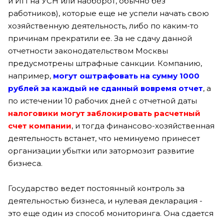
и ИП на УСН или наоборот, обычно без
работников), которые еще не успели начать свою
хозяйственную деятельность, либо по каким-то
причинам прекратили ее. За не сдачу данной
отчетности законодательством Москвы
предусмотрены штрафные санкции. Компанию,
например,
могут оштрафовать на сумму 1000
рублей за каждый не сданный вовремя отчет
, а
по истечении 10 рабочих дней с отчетной даты
налоговики могут заблокировать расчетный
счет компании
, и тогда финансово-хозяйственная
деятельность встанет, что неминуемо принесет
организации убытки или затормозит развитие
бизнеса.
Государство ведет постоянный контроль за
деятельностью бизнеса, и нулевая декларация -
это еще один из способ мониторинга. Она сдается