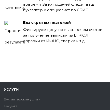
вовремя. За их подачей следит ваш
бухгалтер и специалист по СБИС.
Без скрытых платежей
Фиксируем цену, не выставляем счетов
за получение выписки из ЕГРЮЛ,
справки из ИФНС, сверки и т.д.
УСЛУГИ
Бухгалтерские услуги
Бухучет