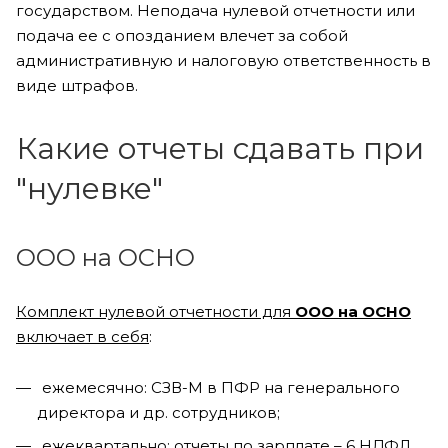
государством. Неподача нулевой отчетности или
подача ее с опозданием влечет за собой
административную и налоговую ответственность в
виде штрафов.
Какие отчеты сдавать при
"нулевке"
ООО на ОСНО
Комплект нулевой отчетности для
ООО на ОСНО
включает в себя
:
ежемесячно: СЗВ-М в ПФР на генерального
директора и др. сотрудников;
ежеквартально: отчеты по зарплате – 6 НДФЛ,