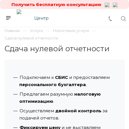
Получить бесплатную консультацию
Главная
Услуги
Налоговые услуги
Сдача нулевой отчетности
Сдача нулевой отчетности
Подключаем к
СБИС
и предоставляем
персонального бухгалтера
.
Предлагаем разумную
налоговую
оптимизацию
.
Осуществляем
двойной контроль
за
подачей отчетов.
Фиксируем цену
и не выставляем