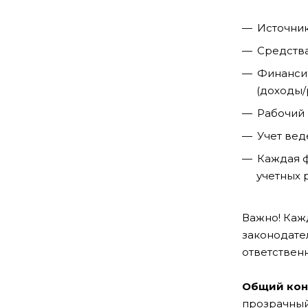
Источник
Средства
Финансир
(доходы/
Рабочий 
Учет вед
Каждая 
учетных 
Важно! Каж
законодате
ответственн
Общий кон
прозрачный