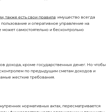
, также есть свои правила
: имущество всегда
е пользование и оперативное управление на
 может самостоятельно и бесконтрольно
ков дохода, кроме государственных денег. Но чтобы
госконтролем по предыдущим сметам доходов и
самые жесткие требования.
внутренних нормативных актах, пересматривается