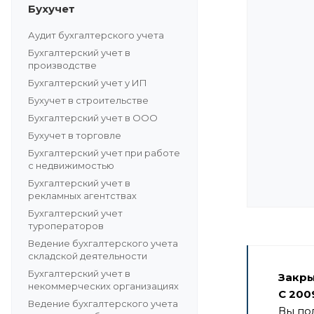
Бухучет
Аудит бухгалтерского учета
Бухгалтерский учет в
производстве
Бухгалтерский учет у ИП
Бухучет в строительстве
Бухгалтерский учет в ООО
Бухучет в торговле
Бухгалтерский учет при работе
с недвижимостью
Бухгалтерский учет в
рекламных агентствах
Бухгалтерский учет
туроператоров
Ведение бухгалтерского учета
складской деятельности
Бухгалтерский учет в
Закры
некоммерческих организациях
С 200
Ведение бухгалтерского учета
Вы по