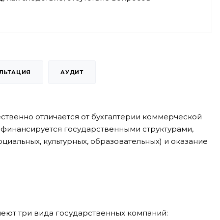
ЛЬТАЦИЯ
АУДИТ
ственно отличается от бухгалтерии коммерческой
 и финансируется государственными структурами,
циальных, культурных, образовательных) и оказание
меют три вида государственных компаний: