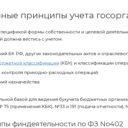
ные принципы учета госор
 спецификой формы собственности и целевой деятельн
 должна вестись с учетом:
ий БК РФ, других законодательных актов и отраслевог
юджетной классификации
(КБК) и классификации опера
 контроля приходно-расходных операций;
ий казначейства.
льной базой для ведения бухучета бюджетных органи
 75 (применения КБК), №33 и 191 (подача отчетности),
пы финдеятельности по ФЗ No402