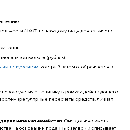
лашению.
ельности (ФХД) по каждому виду деятельности
компании;
циональной валюте (рублях);
ным документом
, который затем отображается в
т свою учетную политику в рамках действующего
тролем (регулярные пересчеты средств, личная
едеральное казначейство
. Оно должно иметь
дства на основании поданных заявок и списывает