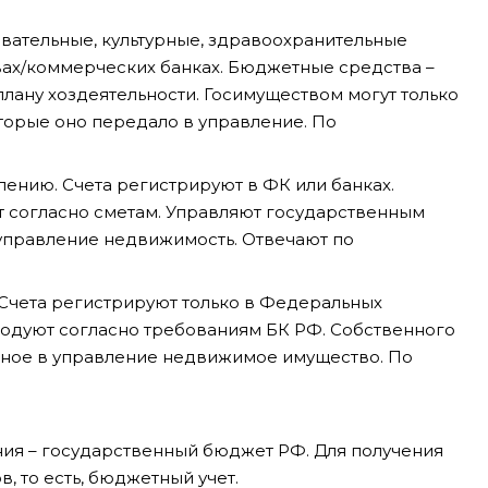
овательные, культурные, здравоохранительные
твах/коммерческих банках. Бюджетные средства –
лану хоздеятельности. Госимуществом могут только
оторые оно передало в управление. По
ению. Счета регистрируют в ФК или банках.
 согласно сметам. Управляют государственным
 управление недвижимость. Отвечают по
 Счета регистрируют только в Федеральных
ходуют согласно требованиям БК РФ. Собственного
нное в управление недвижимое имущество. По
ия – государственный бюджет РФ. Для получения
, то есть, бюджетный учет.