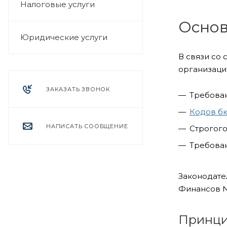
Налоговые услуги
Основ
Юридические услуги
В связи со
организаций
ЗАКАЗАТЬ ЗВОНОК
Требован
Кодов б
НАПИСАТЬ СООБЩЕНИЕ
Строгого
Требован
Законодате
Финансов №
Принци