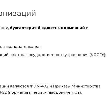
ганизаций
ости,
бухгалтерия бюджетных компаний
и
о законодательства;
ций сектора государственного управления (КОСГУ);
заций являются ФЗ №402 и Приказы Министерства
 №52 (нормативы первичных документов).