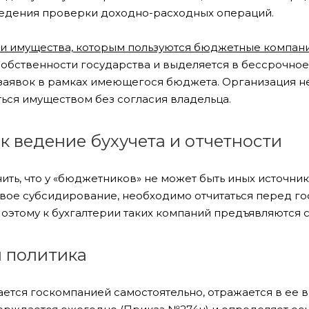
едения проверки доходно-расходных операций.
и имущества, которым пользуются бюджетные компании
 собственности государства и выделяется в бессрочно
заявок в рамках имеющегося бюджета. Организация не
ься имуществом без согласия владельца.
 ведение бухучета и отчетности
ить, что у «бюджетников» не может быть иных источни
овое субсидирование, необходимо отчитаться перед 
Поэтому к бухгалтерии таких компаний предъявляются 
я политика
ается госкомпанией самостоятельно, отражается в ее 