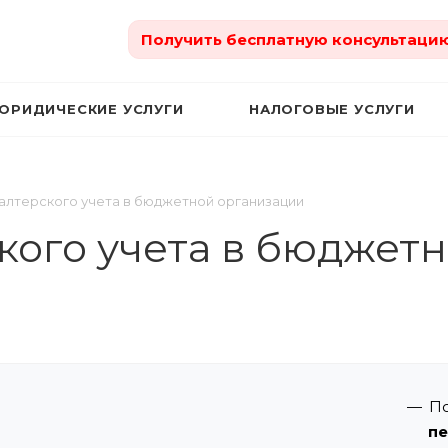
Получить бесплатную консультаци
ЮРИДИЧЕСКИЕ УСЛУГИ
НАЛОГОВЫЕ УСЛУГИ
алтерского учета в бюджетной организации
кого учета в бюджет
П
пе