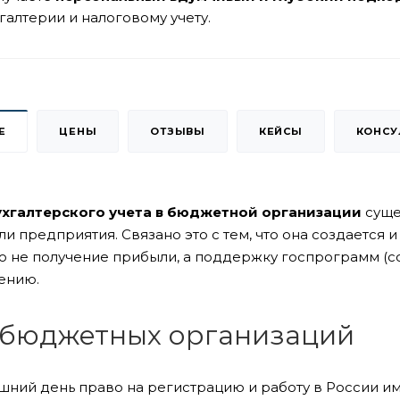
галтерии и налоговому учету.
Е
ЦЕНЫ
ОТЗЫВЫ
КЕЙСЫ
КОНСУ
ухгалтерского учета в бюджетной организации
суще
и предприятия. Связано это с тем, что она создается
ю не получение прибыли, а поддержку госпрограмм (со
лению.
бюджетных организаций
шний день право на регистрацию и работу в России и