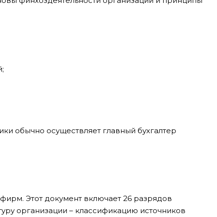
новы финхоздеятельности организации и принципы
;
ики обычно осуществляет главный бухгалтер
 фирм. Этот документ включает 26 разрядов
уру организации – классификацию источников