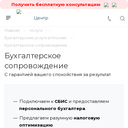
Получить бесплатную консультацию
Главная
Услуги
Бухгалтерские услуги в Москве
Бухгалтерское сопровождение
Бухгалтерское
сопровождение
С гарантией вашего спокойствия за результат
Подключаем к
СБИС
и предоставляем
персонального бухгалтера
.
Предлагаем разумную
налоговую
оптимизацию
.