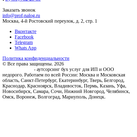
8 (939) 900-61-97
Заказать звонок
info@prof-nalog.ru
Москва, 4-й Ростовский переулок, д. 2, стр. 1
Вконтакте
Facebook
Telegram
Whats App
Политика конфиденциальности
© Все права защищены. 2026
Центр Бухгалтерского
обслуживания
- аутсорсинг бух услуг для ИП и ООО
недорого. Работаем по всей России: Москва и Московская
область, Санкт-Петербург, Екатеринбург, Тверь, Белгород,
Краснодар, Красноярск, Владивосток, Пермь, Казань, Уфа,
Новосибирск, Самара, Сочи, Нижний Новгород, Челябинск,
Омск, Воронеж, Волгоград, Мариуполь, Донецк.