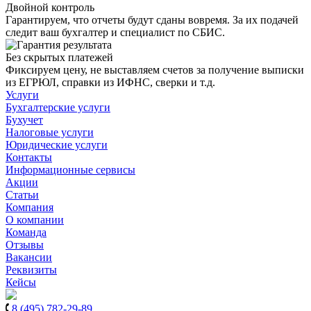
Двойной контроль
Гарантируем, что отчеты будут сданы вовремя. За их подачей
следит ваш бухгалтер и специалист по СБИС.
Без скрытых платежей
Фиксируем цену, не выставляем счетов за получение выписки
из ЕГРЮЛ, справки из ИФНС, сверки и т.д.
Услуги
Бухгалтерские услуги
Бухучет
Налоговые услуги
Юридические услуги
Контакты
Информационные сервисы
Акции
Статьи
Компания
О компании
Команда
Отзывы
Вакансии
Реквизиты
Кейсы
8 (495) 782-29-89