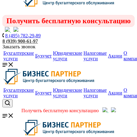
Получить бесплатную консультацию
8 (495) 782-29-89
8 (939) 900-61-97
Заказать звонок
Бухгалтерские
Юридические
Налоговые
О
Бухучет
Акции
услуги
услуги
услуги
компа
Бухгалтерские
Юридические
Налоговые
О
Бухучет
Акции
услуги
услуги
услуги
компа
Получить бесплатную консультацию