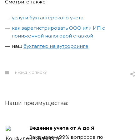
Смотрите также:
услуги бухгалтерского учета
как зарегистрировать ООО или ИП с
пониженной налоговой ставкой
наш
бухгалтер на аутсорсинге
НАЗАД К СПИСКУ
Наши преимущества:
Ведение учета от А до Я
Закрываем 99% вопросов по