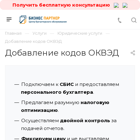
Получить бесплатную консультацию
Главная
Услуги
Юридические услуги
Добавление кодов ОКВЭД
Добавление кодов ОКВЭД
Подключаем к
СБИС
и предоставляем
персонального бухгалтера
.
Предлагаем разумную
налоговую
оптимизацию
.
Осуществляем
двойной контроль
за
подачей отчетов.
Фиксируем цену
и не выставляем