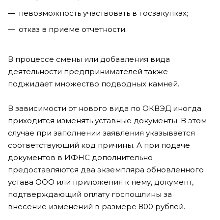
невозможность участвовать в госзакупках;
отказ в приеме отчетности.
В процессе смены или добавления вида
деятельности предпринимателей также
поджидает множество подводных камней.
В зависимости от нового вида по ОКВЭД иногда
приходится изменять уставные документы. В этом
случае при заполнении заявления указывается
соответствующий код причины. А при подаче
документов в ИФНС дополнительно
предоставляются два экземпляра обновленного
устава ООО или приложения к нему, документ,
подтверждающий оплату госпошлины за
внесение изменений в размере 800 рублей.