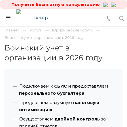
Получить бесплатную консультацию
Главная
Услуги
Юридические услуги
Воинский учет в организации в 2026 году
Воинский учет в
организации в 2026 году
Подключаем к
СБИС
и предоставляем
персонального бухгалтера
.
Предлагаем разумную
налоговую
оптимизацию
.
Осуществляем
двойной контроль
за
подачей отчетов.