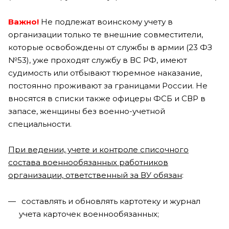
Важно!
Не подлежат воинскому учету в
организации только те внешние совместители,
которые освобождены от службы в армии (23 ФЗ
№53), уже проходят службу в ВС РФ, имеют
судимость или отбывают тюремное наказание,
постоянно проживают за границами России. Не
вносятся в списки также офицеры ФСБ и СВР в
запасе, женщины без военно-учетной
специальности.
При ведении, учете и контроле списочного
состава военнообязанных работников
организации, ответственный за ВУ обязан
:
составлять и обновлять картотеку и журнал
учета карточек военнообязанных;