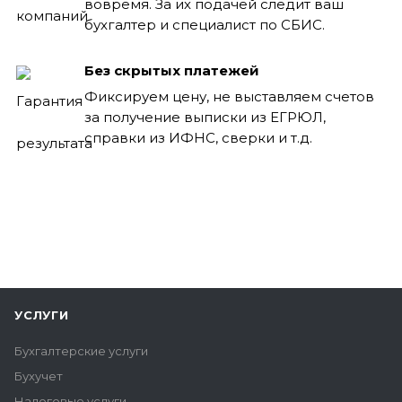
вовремя. За их подачей следит ваш
бухгалтер и специалист по СБИС.
Без скрытых платежей
Фиксируем цену, не выставляем счетов
за получение выписки из ЕГРЮЛ,
справки из ИФНС, сверки и т.д.
УСЛУГИ
Бухгалтерские услуги
Бухучет
Налоговые услуги