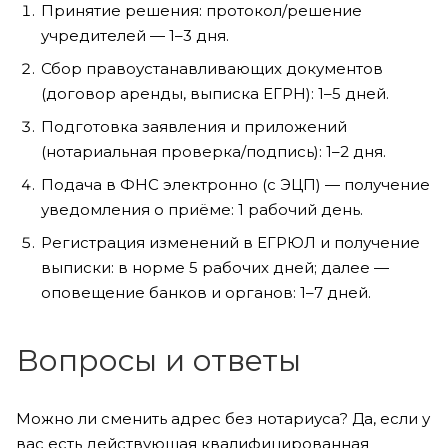
Принятие решения: протокол/решение
учредителей — 1–3 дня.
Сбор правоустанавливающих документов
(договор аренды, выписка ЕГРН): 1–5 дней.
Подготовка заявления и приложений
(нотариальная проверка/подпись): 1–2 дня.
Подача в ФНС электронно (с ЭЦП) — получение
уведомления о приёме: 1 рабочий день.
Регистрация изменений в ЕГРЮЛ и получение
выписки: в норме 5 рабочих дней; далее —
оповещение банков и органов: 1–7 дней.
Вопросы и ответы
Можно ли сменить адрес без нотариуса? Да, если у
вас есть действующая квалифицированная