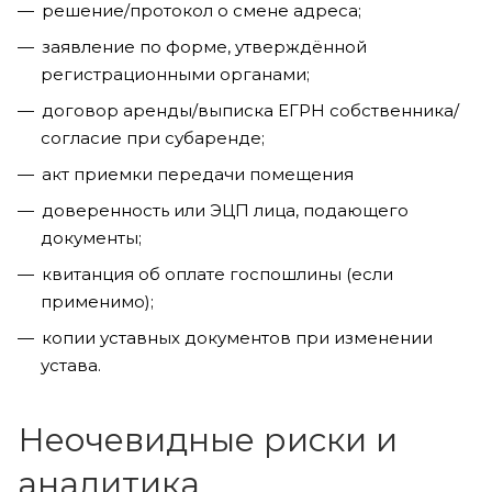
решение/протокол о смене адреса;
заявление по форме, утверждённой
регистрационными органами;
договор аренды/выписка ЕГРН собственника/
согласие при субаренде;
акт приемки передачи помещения
доверенность или ЭЦП лица, подающего
документы;
квитанция об оплате госпошлины (если
применимо);
копии уставных документов при изменении
устава.
Неочевидные риски и
аналитика