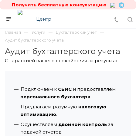
Получить бесплатную консультацию
Главная
Услуги
Бухгалтерский учет
Аудит бухгалтерского учета
Аудит бухгалтерского учета
С гарантией вашего спокойствия за результат
Подключаем к
СБИС
и предоставляем
персонального бухгалтера
.
Предлагаем разумную
налоговую
оптимизацию
.
Осуществляем
двойной контроль
за
подачей отчетов.