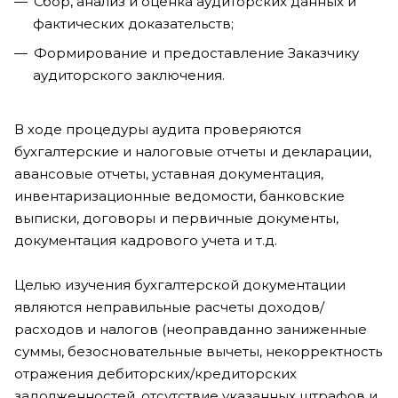
Сбор, анализ и оценка аудиторских данных и
фактических доказательств;
Формирование и предоставление Заказчику
аудиторского заключения.
В ходе процедуры аудита проверяются
бухгалтерские и налоговые отчеты и декларации,
авансовые отчеты, уставная документация,
инвентаризационные ведомости, банковские
выписки, договоры и первичные документы,
документация кадрового учета и т.д.
Целью изучения бухгалтерской документации
являются неправильные расчеты доходов/
расходов и налогов (неоправданно заниженные
суммы, безосновательные вычеты, некорректность
отражения дебиторских/кредиторских
задолженностей, отсутствие указанных штрафов и