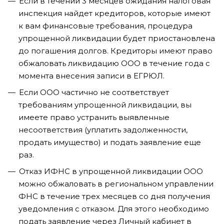
Если в течении 3 месяцев ожидания налоговая
инспекция найдет кредиторов, которые имеют
к вам финансовые требования, процедура
упрощенной ликвидации будет приостановлена
до погашения долгов. Кредиторы имеют право
обжаловать ликвидацию ООО в течение года с
момента внесения записи в ЕГРЮЛ.
Если ООО частично не соответствует
требованиям упрощенной ликвидации, вы
имеете право устранить выявленные
несоответствия (уплатить задолженности,
продать имущество) и подать заявление еще
раз.
Отказ ИФНС в упрощенной ликвидации ООО
можно обжаловать в региональном управлении
ФНС в течение трех месяцев со дня получения
уведомления с отказом. Для этого необходимо
подать заявление через Личный кабинет в