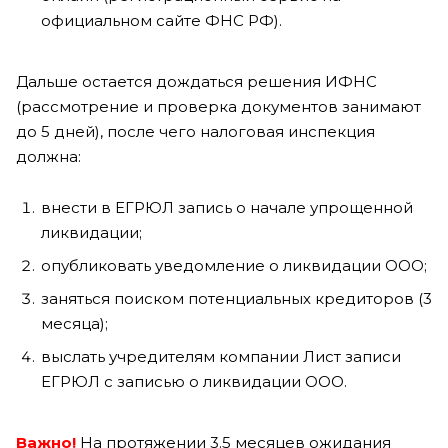
официальном сайте ФНС РФ).
Дальше остается дождаться решения ИФНС
(рассмотрение и проверка документов занимают
до 5 дней), после чего налоговая инспекция
должна:
внести в ЕГРЮЛ запись о начале упрощенной
ликвидации;
опубликовать уведомление о ликвидации ООО;
заняться поиском потенциальных кредиторов (3
месяца);
выслать учредителям компании Лист записи
ЕГРЮЛ с записью о ликвидации ООО.
Важно!
На протяжении 3.5 месяцев ожидания