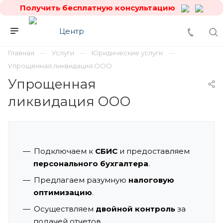
Получить бесплатную консультацию
Главная
Услуги
Юридические услуги
Упрощенная ликвидация ООО
Упрощенная
ликвидация ООО
Подключаем к
СБИС
и предоставляем
персонального бухгалтера
.
Предлагаем разумную
налоговую
оптимизацию
.
Осуществляем
двойной контроль
за
подачей отчетов.