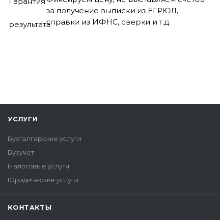
за получение выписки из ЕГРЮЛ,
справки из ИФНС, сверки и т.д.
УСЛУГИ
Бухгалтерские услуги
Бухучет
Налоговые услуги
Юридические услуги
КОНТАКТЫ