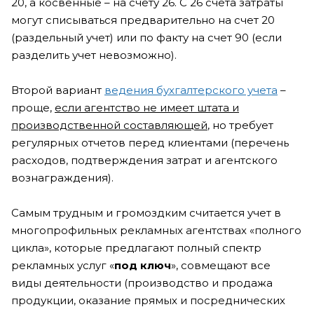
20, а косвенные – на счету 26. С 26 счета затраты
могут списываться предварительно на счет 20
(раздельный учет) или по факту на счет 90 (если
разделить учет невозможно).
Второй вариант
ведения бухгалтерского учета
–
проще,
если агентство не имеет штата и
производственной составляющей
, но требует
регулярных отчетов перед клиентами (перечень
расходов, подтверждения затрат и агентского
вознаграждения).
Самым трудным и громоздким считается учет в
многопрофильных рекламных агентствах «полного
цикла», которые предлагают полный спектр
рекламных услуг «
под ключ
», совмещают все
виды деятельности (производство и продажа
продукции, оказание прямых и посреднических