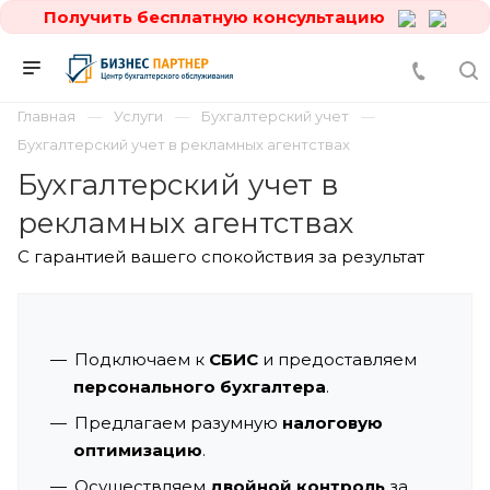
Получить бесплатную консультацию
Главная
Услуги
Бухгалтерский учет
Бухгалтерский учет в рекламных агентствах
Бухгалтерский учет в
рекламных агентствах
С гарантией вашего спокойствия за результат
Подключаем к
СБИС
и предоставляем
персонального бухгалтера
.
Предлагаем разумную
налоговую
оптимизацию
.
Осуществляем
двойной контроль
за