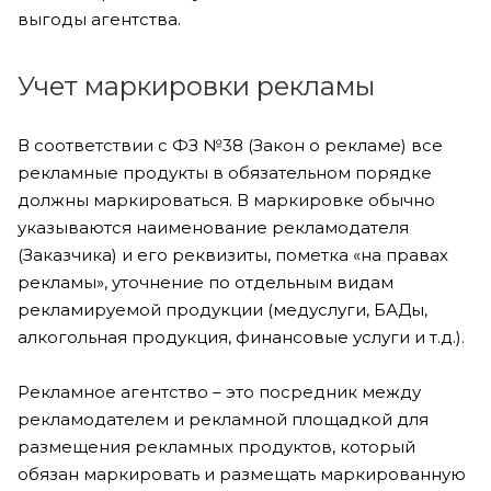
выгоды агентства.
Учет маркировки рекламы
В соответствии с ФЗ №38 (Закон о рекламе) все
рекламные продукты в обязательном порядке
должны маркироваться. В маркировке обычно
указываются наименование рекламодателя
(Заказчика) и его реквизиты, пометка «на правах
рекламы», уточнение по отдельным видам
рекламируемой продукции (медуслуги, БАДы,
алкогольная продукция, финансовые услуги и т.д.).
Рекламное агентство – это посредник между
рекламодателем и рекламной площадкой для
размещения рекламных продуктов, который
обязан маркировать и размещать маркированную