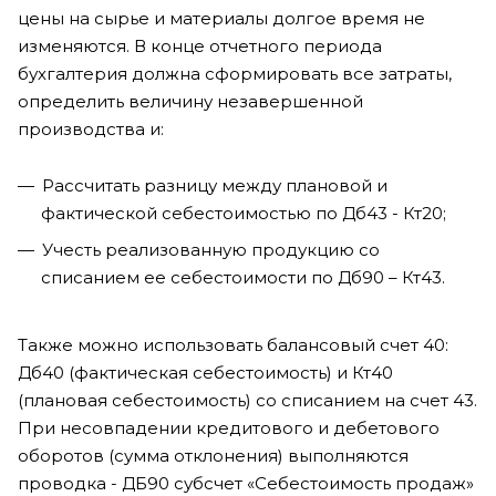
цены на сырье и материалы долгое время не
изменяются. В конце отчетного периода
бухгалтерия должна сформировать все затраты,
определить величину незавершенной
производства и:
Рассчитать разницу между плановой и
фактической себестоимостью по Дб43 - Кт20;
Учесть реализованную продукцию со
списанием ее себестоимости по Дб90 – Кт43.
Также можно использовать балансовый счет 40:
Дб40 (фактическая себестоимость) и Кт40
(плановая себестоимость) со списанием на счет 43.
При несовпадении кредитового и дебетового
оборотов (сумма отклонения) выполняются
проводка - ДБ90 субсчет «Себестоимость продаж»