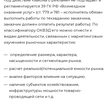
под действие «Закона о рекламе» не подпадает и
регламентируется 39 ГК РФ «Возмездное
оказание услуг» (ст. 779 и 781 – исполнитель обязан
выполнить работы по техзаданию заказчика,
заказчик должен оплатить результат работы). По
классификатору ОКВЭД его можно отнести к
видам деятельности, связанным с маркетинговым
изучением рыночных характеристик:
определение размера, характера,
насыщенности и сегментации рынка;
расчет реальной/потенциальной емкости рынка;
анализ факторов влияния на ситуацию;
наличие субъектов хозяйствования,
инфраструктуры, мощности товарно-
проводящей сети и т.д.