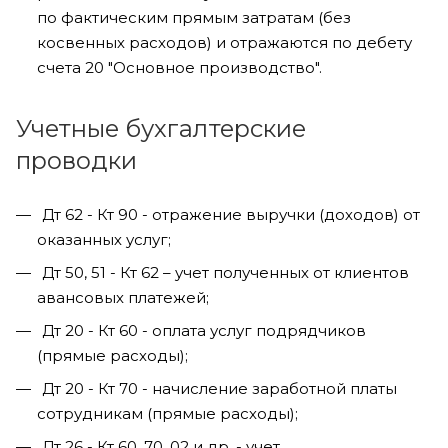
по фактическим прямым затратам (без
косвенных расходов) и отражаются по дебету
счета 20 "Основное производство".
Учетные бухгалтерские
проводки
Дт 62 - Кт 90 - отражение выручки (доходов) от
оказанных услуг;
Дт 50, 51 - Кт 62 – учет полученных от клиентов
авансовых платежей;
Дт 20 - Кт 60 - оплата услуг подрядчиков
(прямые расходы);
Дт 20 - Кт 70 - начисление заработной платы
сотрудникам (прямые расходы);
Дт 26 - Кт 60, 70, 02 и др. - учет