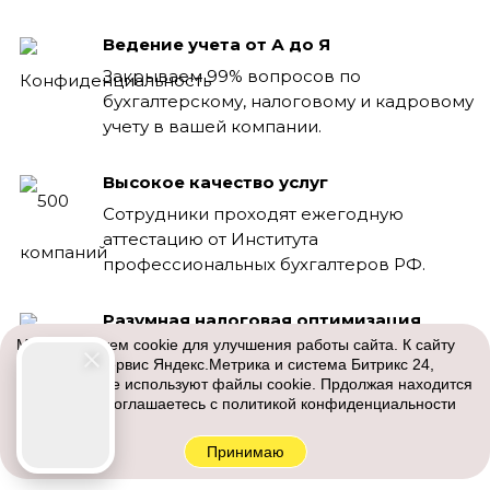
Ведение учета от А до Я
Закрываем 99% вопросов по
бухгалтерскому, налоговому и кадровому
учету в вашей компании.
Высокое качество услуг
Сотрудники проходят ежегодную
аттестацию от Института
профессиональных бухгалтеров РФ.
Разумная налоговая оптимизация
Мы используем cookie для улучшения работы сайта. К сайту
Показываем, как законными способами
подключен сервис Яндекс.Метрика и система Битрикс 24,
оптимизировать налоговую нагрузку на
которые также используют файлы cookie. Прдолжая находится
ваш бизнес.
на сайте вы соглашаетесь с
политикой конфиденциальности
Принимаю