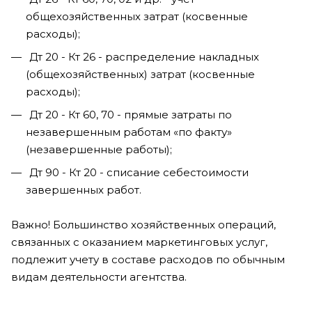
общехозяйственных затрат (косвенные
расходы);
Дт 20 - Кт 26 - распределение накладных
(общехозяйственных) затрат (косвенные
расходы);
Дт 20 - Кт 60, 70 - прямые затраты по
незавершенным работам «по факту»
(незавершенные работы);
Дт 90 - Кт 20 - списание себестоимости
завершенных работ.
Важно! Большинство хозяйственных операций,
связанных с оказанием маркетинговых услуг,
подлежит учету в составе расходов по обычным
видам деятельности агентства.