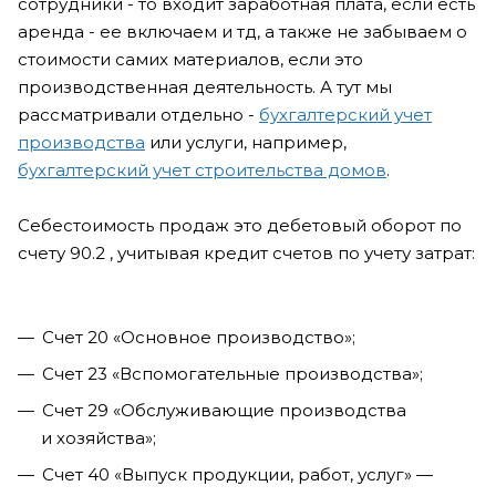
сотрудники - то входит заработная плата, если есть
аренда - ее включаем и тд, а также не забываем о
стоимости самих материалов, если это
производственная деятельность. А тут мы
рассматривали отдельно -
бухгалтерский учет
производства
или услуги, например,
бухгалтерский учет строительства домов
.
Себестоимость продаж это дебетовый оборот по
счету 90.2 , учитывая кредит счетов по учету затрат:
Счет 20 «Основное производство»;
Счет 23 «Вспомогательные производства»;
Счет 29 «Обслуживающие производства
и хозяйства»;
Счет 40 «Выпуск продукции, работ, услуг» —