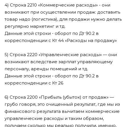
4) Строка 2210 «Коммерческие расходы» - они
возникают при осуществлении продаж: доставить
товар надо (логистика), для продажи нужно делать
регулярно маркетинг и тд.
Данные этой строки - оборот по Дт 90.2 в
корреспонденции с Кт 44 «Расходы на продажу»
5) Строка 2220 «Управленческие расходы» — они
возникают вследствие зарплат управляющему
персоналу, аренды помещений и тд.
Данные этой строки - оборот по Дт 90.2 в
корреспонденции с Кт 26
6) Строка 2200 «Прибыль (убыток) от продаж» —
грубо говоря, это очищенный результат, где мы из
финансового результата вычитаем коммерческие
управленческие расходы и таким образом,
получаем сколько мы реально получили, именно,