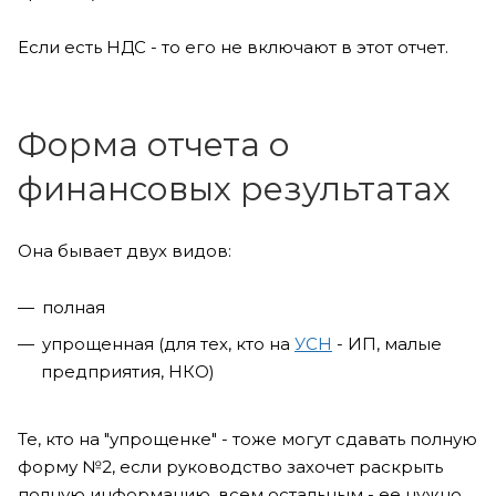
Если есть НДС - то его не включают в этот отчет.
Форма отчета о
финансовых результатах
Она бывает двух видов:
полная
упрощенная (для тех, кто на
УСН
- ИП, малые
предприятия, НКО)
Те, кто на "упрощенке" - тоже могут сдавать полную
форму №2, если руководство захочет раскрыть
полную информацию, всем остальным - ее нужно