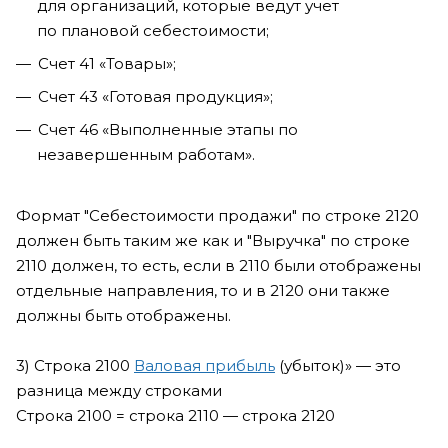
для организаций, которые ведут учет
по плановой себестоимости;
Счет 41 «Товары»;
Счет 43 «Готовая продукция»;
Счет 46 «Выполненные этапы по
незавершенным работам».
Формат "Себестоимости продажи" по строке 2120
должен быть таким же как и "Выручка" по строке
2110 должен, то есть, если в 2110 были отображены
отдельные направления, то и в 2120 они также
должны быть отображены.
3) Строка 2100
Валовая прибыль
(убыток)» — это
разница между строками
Строка 2100 = строка 2110 — строка 2120