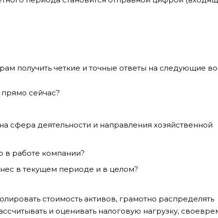
ам получить четкие и точные ответы на следующие во
 прямо сейчас?
на сфера деятельности и направления хозяйственной
о в работе компании?
нес в текущем периоде и в целом?
олировать стоимость активов, грамотно распределять
рассчитывать и оценивать налоговую нагрузку, своевр