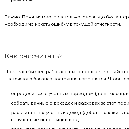
Важно! Понятием «отрицательного» сальдо бухгалтер
необходимо искать ошибку в текущей отчетности.
Как рассчитать?
Пока ваш бизнес работает, вы совершаете хозяйств
платежного баланса постоянно изменяется. Чтобы ра
определиться с учетным периодом (день, месяц, кв
собрать данные о доходах и расходах за этот пер
рассчитать полученный доход (дебет) – сложить 
полученные инвестиции и т.д.;