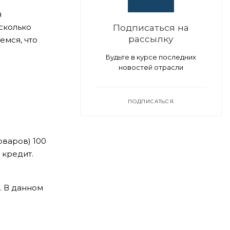
я
сколько
Подписаться на
рассылку
емся, что
Будьте в курсе последних
новостей отрасли
ПОДПИСАТЬСЯ
оваров) 100
 кредит.
. В данном