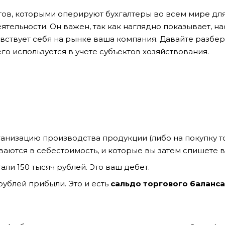
ов, которыми оперируют бухгалтеры во всем мире дл
ельности. Он важен, так как наглядно показывает, на
увствует себя на рынке ваша компания. Давайте разбер
его используется в учете субъектов хозяйствования.
ганизацию производства продукции (либо на покупку т
ваются в себестоимость, и которые вы затем спишете в
ли 150 тысяч рублей. Это ваш дебет.
 рублей прибыли. Это и есть
сальдо торгового баланса