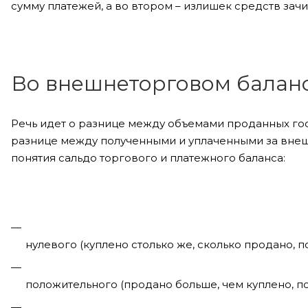
сумму платежей, а во втором – излишек средств зач
Во внешнеторговом балан
Речь идет о разнице между объемами проданных гос
разнице между полученными и уплаченными за внеш
понятия сальдо торгового и платежного баланса:
нулевого (куплено столько же, сколько продано, по
положительного (продано больше, чем куплено, по