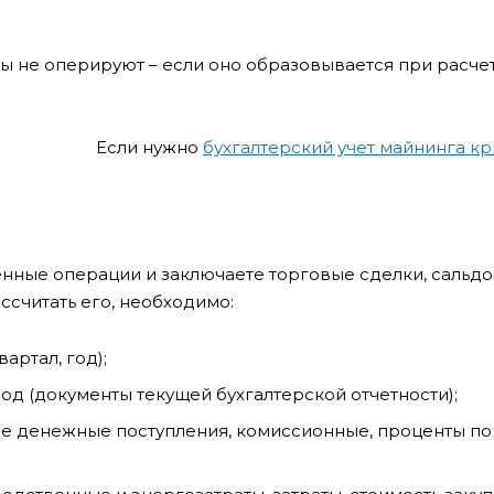
ы не оперируют – если оно образовывается при расчета
Если нужно
бухгалтерский учет майнинга к
енные операции и заключаете торговые сделки, сальд
ссчитать его, необходимо:
артал, год);
иод (документы текущей бухгалтерской отчетности);
все денежные поступления, комиссионные, проценты по