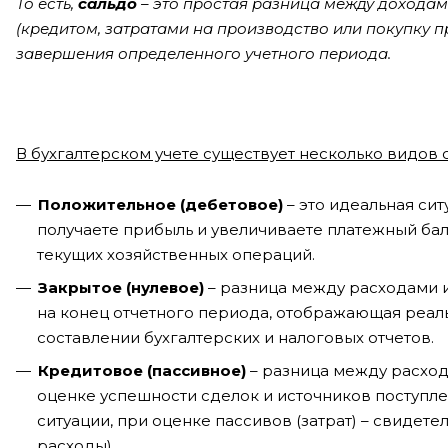
То есть,
сальдо
– это простая разница между доходам
(кредитом, затратами на производство или покупку пр
завершения определенного учетного периода.
В бухгалтерском учете существует несколько видов 
Положительное (дебетовое)
– это идеальная си
получаете прибыль и увеличиваете платежный ба
текущих хозяйственных операций.
Закрытое (нулевое)
– разница между расходами и
на конец отчетного периода, отображающая реал
составлении бухгалтерских и налоговых отчетов.
Кредитовое (пассивное)
– разница между расход
оценке успешности сделок и источников поступл
ситуации, при оценке пассивов (затрат) – свиде
расходы).