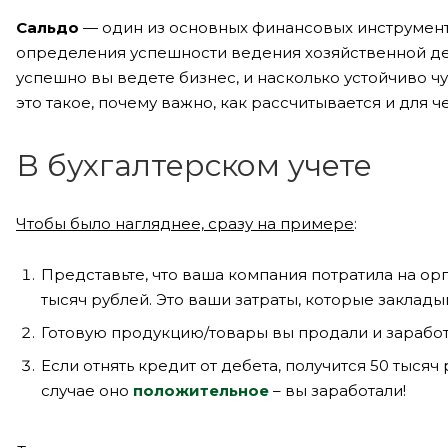
Сальдо
— один из основных финансовых инструмент
определения успешности ведения хозяйственной деят
успешно вы ведете бизнес, и насколько устойчиво ч
это такое, почему важно, как рассчитывается и для ч
В бухгалтерском учете
Чтобы было нагляднее, сразу на примере
:
Представьте, что ваша компания потратила на ор
тысяч рублей. Это ваши затраты, которые заклады
Готовую продукцию/товары вы продали и заработа
Если отнять кредит от дебета, получится 50 тысяч
случае оно
положительное
– вы заработали!