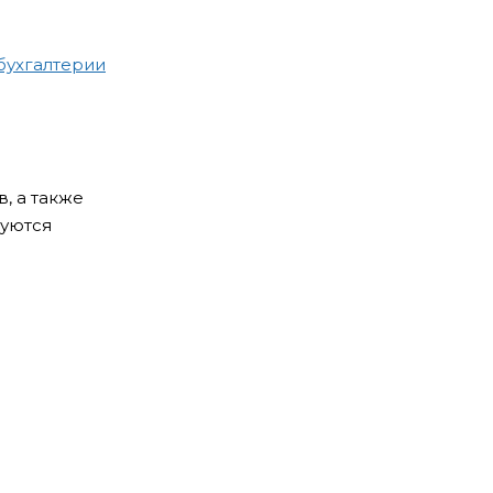
бухгалтерии
, а также
зуются