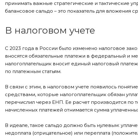
принимать важные стратегические и тактические уп
балансовое сальдо – это показатель для вложения с
В налоговом учете
С 2023 года в России было изменено налоговое зако
вносятся обязательные платежи в федеральный и ме
налогоплательщик вносит единый налоговый платеж 
по платежным статьям.
В связи с этим, в налоговом учете появилось поняти
средствами, которые налогоплательщик обязан уплат
перечислил через ЕНП. Ее расчет производится по то
начисленных платежей отнимается сумма уплаченных
В идеале, такое сальдо должно быть нулевым: уплаче
недоплата (отрицательное) или переплата (положит