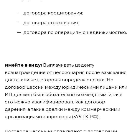
договора кредитования;
договора страхования;
договора по операциям с недвижимостью.
Имейте в виду!
Выплачивать цеденту
вознаграждение от цессионария после взыскания
долга, или нет, стороны определяют сами. Но
договор цессии между юридическими лицами или
ИП должен быть обязательно возмездным, иначе
его можно квалифицировать как договор
дарения, а такие сделки между коммерческими
организациями запрещены (575 ГК РФ).
Договора цессии иногда путают с договорами