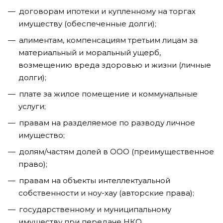
договорам ипотеки и купленному на торгах
имуществу (обеспеченные долги);
алиментам, компенсациям третьим лицам за
материальный и моральный ущерб,
возмещению вреда здоровью и жизни (личные
долги);
плате за жилое помещение и коммунальные
услуги;
правам на разделяемое по разводу личное
имущество;
долям/частям долей в ООО (преимущественное
право);
правам на объекты интеллектуальной
собственности и ноу-хау (авторские права);
государственному и муниципальному
имуществу при передаче НКО.