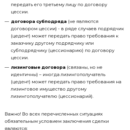
передать его третьему лицу по договору
цессии.
договора субподряда
(не являются
договором цессии) - в ряде случаев подрядчик
(цедент) может передать право требования к
заказчику другому подрядчику или
субподрядчику (цессионарию) по договору
цессии.
лизинговые договора
(связаны, но не
идентичны) – иногда лизингополучатель
(цедент) может передать право требования на
лизинговое имущество другому
лизингополучателю (цессионарий).
Важно! Во всех перечисленных ситуациях
обязательным условием заключения сделки
являются: