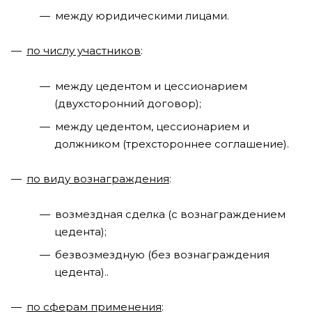
между юридическими лицами.
по числу участников
:
между цедентом и цессионарием
(двухсторонний договор);
между цедентом, цессионарием и
должником (трехстороннее соглашение).
по виду вознаграждения
:
возмездная сделка (с вознаграждением
цедента);
безвозмездную (без вознаграждения
цедента)..
по сферам применения
: