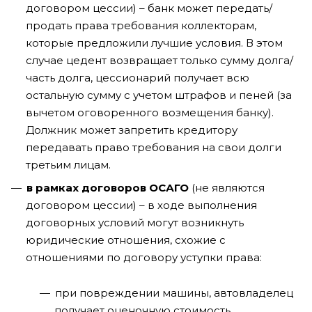
договором цессии) – банк может передать/
продать права требования коллекторам,
которые предложили лучшие условия. В этом
случае цедент возвращает только сумму долга/
часть долга, цессионарий получает всю
остальную сумму с учетом штрафов и пеней (за
вычетом оговоренного возмещения банку).
Должник может запретить кредитору
передавать право требования на свои долги
третьим лицам.
в рамках договоров ОСАГО
(не являются
договором цессии) – в ходе выполнения
договорных условий могут возникнуть
юридические отношения, схожие с
отношениями по договору уступки права:
при повреждении машины, автовладелец
получает оценочную стоимость