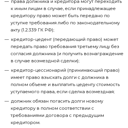
права должника и кредитора могут переходить
к иным лицам в случае, если принадлежащее
кредитору право может быть передано по
уступке требования либо по законодательному
акту (1.2.339 ГК РФ);
кредитор-цедент (передающий право) может
передать право требования третьему лицу без
согласия должника (и получить вознаграждение
в случае возмездной сделки);
кредитор-цессионарий (принимающий право)
имеет право взыскать долги с должника в
полном объеме и выплатить цеденту стоимость
уступаемого права, если сделка возмездная;
должник обязан погасить долги новому
кредитору в полном соответствии с
требованиями договора с предыдущим
кредитором.