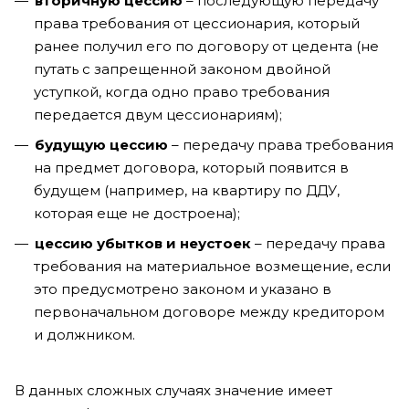
вторичную цессию
– последующую передачу
права требования от цессионария, который
ранее получил его по договору от цедента (не
путать с запрещенной законом двойной
уступкой, когда одно право требования
передается двум цессионариям);
будущую цессию
– передачу права требования
на предмет договора, который появится в
будущем (например, на квартиру по ДДУ,
которая еще не достроена);
цессию убытков и неустоек
– передачу права
требования на материальное возмещение, если
это предусмотрено законом и указано в
первоначальном договоре между кредитором
и должником.
В данных сложных случаях значение имеет