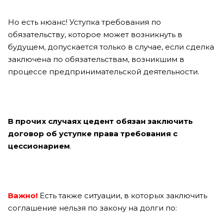
Но есть нюанс! Уступка требования по
обязательству, которое может возникнуть в
будущем, допускается только в случае, если сделка
заключена по обязательствам, возникшим в
процессе предпринимательской деятельности.
В прочих случаях цедент обязан заключить
договор об уступке права требования с
цессионарием
.
Важно!
Есть также ситуации, в которых заключить
соглашение нельзя по закону на долги по: