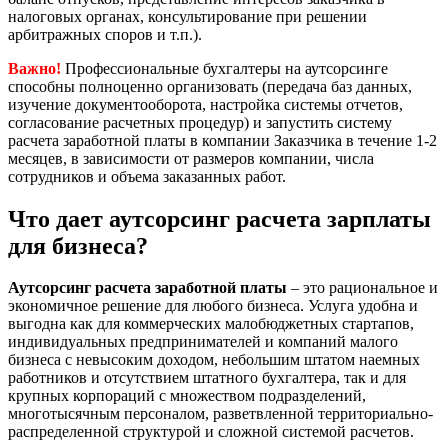
налоговых органах, консультирование при решении
арбитражных споров и т.п.).
Важно!
Профессиональные бухгалтеры на аутсорсинге
способны полноценно организовать (передача баз данных,
изучение документооборота, настройка системы отчетов,
согласование расчетных процедур) и запустить систему
расчета заработной платы в компании Заказчика в течение 1-2
месяцев, в зависимости от размеров компании, числа
сотрудников и объема заказанных работ.
Что дает аутсорсинг расчета зарплаты
для бизнеса?
Аутсорсинг расчета заработной платы
– это рациональное и
экономичное решение для любого бизнеса. Услуга удобна и
выгодна как для коммерческих малобюджетных стартапов,
индивидуальных предпринимателей и компаний малого
бизнеса с невысоким доходом, небольшим штатом наемных
работников и отсутствием штатного бухгалтера, так и для
крупных корпораций с множеством подразделений,
многотысячным персоналом, разветвленной территориально-
распределенной структурой и сложной системой расчетов.