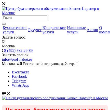
Бухгалтерские
Юридические
Налоговые
О
Бухучет
Акции
услуги
услуги
услуги
компа
Задать вопрос
Москва
8 (495) 782-29-89
Заказать звонок
info@prof-nalog.ru
Москва, 4-й Ростовский переулок, д. 2, стр. 1
Вконтакте
Facebook
Telegram
Whats App
Получить бесплатную консультацию