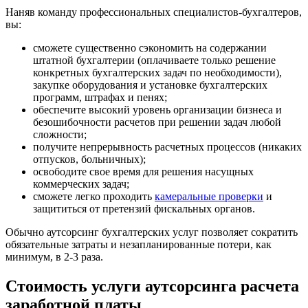
Наняв команду профессиональных специалистов-бухгалтеров,
вы:
сможете существенно сэкономить на содержании
штатной бухгалтерии (оплачиваете только решение
конкретных бухгалтерских задач по необходимости),
закупке оборудования и установке бухгалтерских
программ, штрафах и пенях;
обеспечите высокий уровень организации бизнеса и
безошибочности расчетов при решении задач любой
сложности;
получите непрерывность расчетных процессов (никаких
отпусков, больничных);
освободите свое время для решения насущных
коммерческих задач;
сможете легко проходить
камеральные проверки
и
защититься от претензий фискальных органов.
Обычно аутсорсинг бухгалтерских услуг позволяет сократить
обязательные затраты и незапланированные потери, как
минимум, в 2-3 раза.
Стоимость услуги аутсорсинга расчета
заработной платы