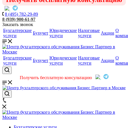
8 (495) 782-29-89
8 (939) 900-61-97
Заказать звонок
Бухгалтерские
Юридические
Налоговые
О
Бухучет
Акции
услуги
услуги
услуги
компа
Бухгалтерские
Юридические
Налоговые
О
Бухучет
Акции
услуги
услуги
услуги
компа
Получить бесплатную консультацию
Бухгалтерские услуги