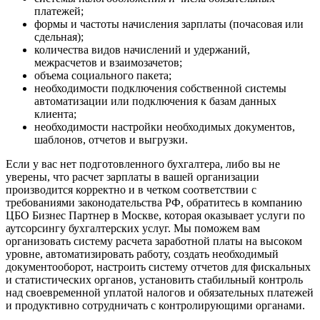
платежей;
формы и частоты начисления зарплаты (почасовая или
сдельная);
количества видов начислений и удержаний,
межрасчетов и взаимозачетов;
объема социального пакета;
необходимости подключения собственной системы
автоматизации или подключения к базам данных
клиента;
необходимости настройки необходимых документов,
шаблонов, отчетов и выгрузки.
Если у вас нет подготовленного бухгалтера, либо вы не
уверены, что расчет зарплаты в вашей организации
производится корректно и в четком соответствии с
требованиями законодательства РФ, обратитесь в компанию
ЦБО Бизнес Партнер в Москве, которая оказывает услуги по
аутсорсингу бухгалтерских услуг. Мы поможем вам
организовать систему расчета заработной платы на высоком
уровне, автоматизировать работу, создать необходимый
документооборот, настроить систему отчетов для фискальных
и статистических органов, установить стабильный контроль
над своевременной уплатой налогов и обязательных платежей
и продуктивно сотрудничать с контролирующими органами.