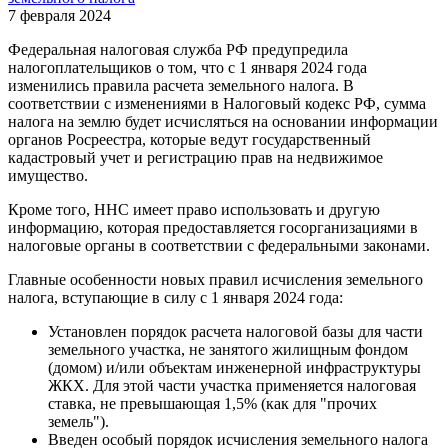
7 февраля 2024
Федеральная налоговая служба РФ предупредила
налогоплательщиков о том, что с 1 января 2024 года
изменились правила расчета земельного налога. В
соответствии с изменениями в Налоговый кодекс РФ, сумма
налога на землю будет исчисляться на основании информации
органов Росреестра, которые ведут государственный
кадастровый учет и регистрацию прав на недвижимое
имущество.
Кроме того, ННС имеет право использовать и другую
информацию, которая предоставляется госорганизациями в
налоговые органы в соответствии с федеральными законами.
Главные особенности новых правил исчисления земельного
налога, вступающие в силу с 1 января 2024 года:
Установлен порядок расчета налоговой базы для части
земельного участка, не занятого жилищным фондом
(домом) и/или объектам инженерной инфраструктуры
ЖКХ. Для этой части участка применяется налоговая
ставка, не превышающая 1,5% (как для "прочих
земель").
Введен особый порядок исчисления земельного налога