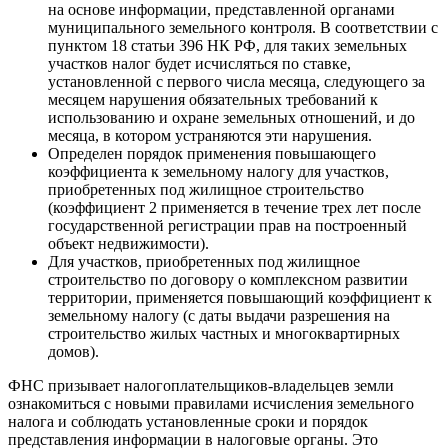
на основе информации, представленной органами
муниципального земельного контроля. В соответствии с
пунктом 18 статьи 396 НК РФ, для таких земельных
участков налог будет исчисляться по ставке,
установленной с первого числа месяца, следующего за
месяцем нарушения обязательных требований к
использованию и охране земельных отношений, и до
месяца, в котором устраняются эти нарушения.
Определен порядок применения повышающего
коэффициента к земельному налогу для участков,
приобретенных под жилищное строительство
(коэффициент 2 применяется в течение трех лет после
государственной регистрации прав на построенный
объект недвижимости).
Для участков, приобретенных под жилищное
строительство по договору о комплексном развитии
территории, применяется повышающий коэффициент к
земельному налогу (с даты выдачи разрешения на
строительство жилых частных и многоквартирных
домов).
ФНС призывает налогоплательщиков-владельцев земли
ознакомиться с новыми правилами исчисления земельного
налога и соблюдать установленные сроки и порядок
представления информации в налоговые органы. Это