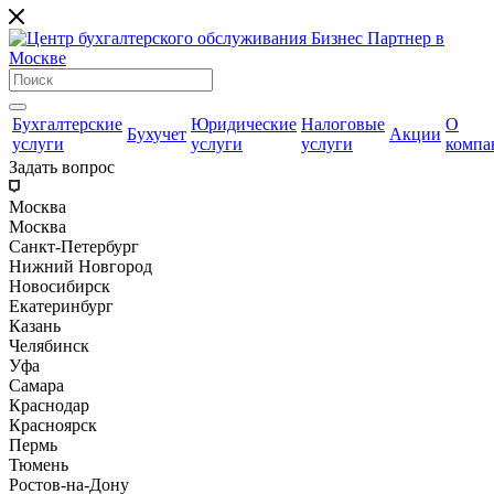
Бухгалтерские
Юридические
Налоговые
О
Бухучет
Акции
услуги
услуги
услуги
компа
Задать вопрос
Москва
Москва
Санкт-Петербург
Нижний Новгород
Новосибирск
Екатеринбург
Казань
Челябинск
Уфа
Самара
Краснодар
Красноярск
Пермь
Тюмень
Ростов-на-Дону