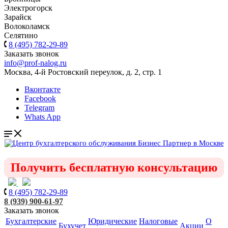
Электрогорск
Зарайск
Волоколамск
Селятино
8 (495) 782-29-89
Заказать звонок
info@prof-nalog.ru
Москва, 4-й Ростовский переулок, д. 2, стр. 1
Вконтакте
Facebook
Telegram
Whats App
Получить бесплатную консультацию
8 (495) 782-29-89
8 (939) 900-61-97
Заказать звонок
Бухгалтерские
Юридические
Налоговые
О
Бухучет
Акции