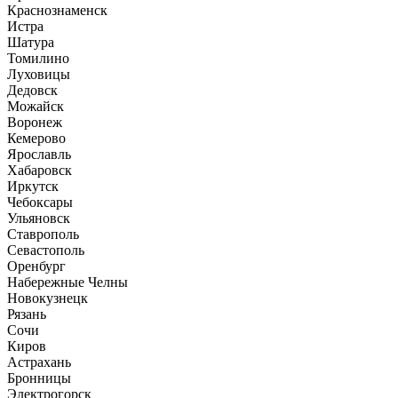
Краснознаменск
Истра
Шатура
Томилино
Луховицы
Дедовск
Можайск
Воронеж
Кемерово
Ярославль
Хабаровск
Иркутск
Чебоксары
Ульяновск
Ставрополь
Севастополь
Оренбург
Набережные Челны
Новокузнецк
Рязань
Сочи
Киров
Астрахань
Бронницы
Электрогорск