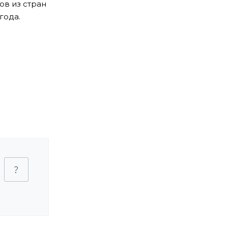
ов из стран
года.