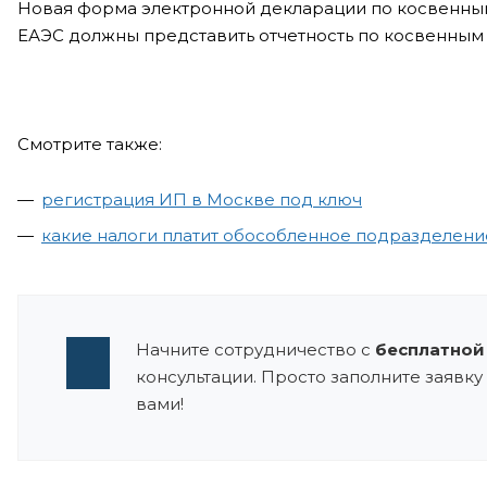
Новая форма электронной декларации по косвенным 
ЕАЭС должны представить отчетность по косвенным н
Смотрите также:
регистрация ИП в Москве под ключ
какие налоги платит обособленное подразделени
Начните сотрудничество с
бесплатной
консультации. Просто заполните заявку 
вами!