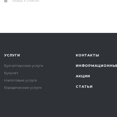
НАЗАД К СПИСКУ
УСЛУГИ
КОНТАКТЫ
Бухгалтерские услуги
ИНФОРМАЦИОННЫЕ
Бухучет
АКЦИИ
Налоговые услуги
СТАТЬИ
Юридические услуги