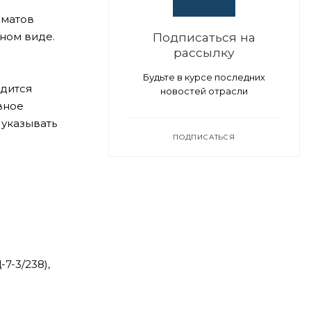
рматов
ном виде.
Подписаться на
рассылку
Будьте в курсе последних
одится
новостей отрасли
вное
 указывать
ПОДПИСАТЬСЯ
7-3/238),