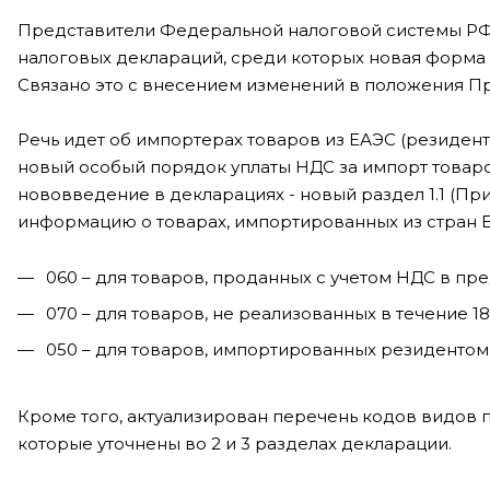
Представители Федеральной налоговой системы РФ 
налоговых деклараций, среди которых новая форма 
Связано это с внесением изменений в положения Пр
Речь идет об импортерах товаров из ЕАЭС (резиден
новый особый порядок уплаты НДС за импорт товар
нововведение в декларациях - новый раздел 1.1 (Пр
информацию о товарах, импортированных из стран 
060 – для товаров, проданных с учетом НДС в пре
070 – для товаров, не реализованных в течение 1
050 – для товаров, импортированных резидентом
Кроме того, актуализирован перечень кодов видов 
которые уточнены во 2 и 3 разделах декларации.