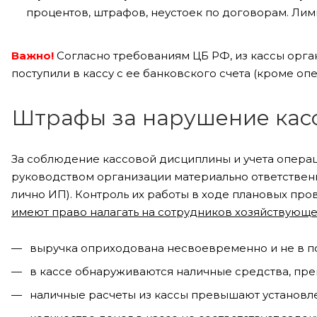
процентов, штрафов, неустоек по договорам. Лимит
Важно!
Согласно требованиям ЦБ РФ, из кассы орган
поступили в кассу с ее банковского счета (кроме оп
Штрафы за нарушение кас
За соблюдение кассовой дисциплины и учета опера
руководством организации материально ответственн
лично ИП). Контроль их работы в ходе плановых пр
имеют право налагать на сотрудников хозяйствующе
выручка оприходована несвоевременно и не в п
в кассе обнаруживаются наличные средства, пр
наличные расчеты из кассы превышают установл