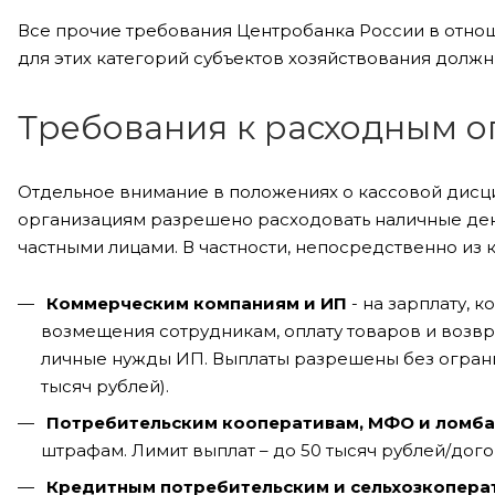
Все прочие требования Центробанка России в отно
для этих категорий субъектов хозяйствования должн
Требования к расходным 
Отдельное внимание в положениях о кассовой дисци
организациям разрешено расходовать наличные ден
частными лицами. В частности, непосредственно из 
Коммерческим компаниям и ИП
- на зарплату, 
возмещения сотрудникам, оплату товаров и возврат
личные нужды ИП. Выплаты разрешены без ограни
тысяч рублей).
Потребительским кооперативам, МФО и ломб
штрафам. Лимит выплат – до 50 тысяч рублей/догов
Кредитным потребительским и сельхозкопера