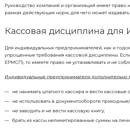
Руководство компаний и организаций имеет право н
рамках действующих норм, для чего может издавать
Кассовая дисциплина для
Для индивидуальных предпринимателей, как и годом
упрощенные требования кассовой дисциплины. Если
ЕРМСП), то имеете право не устанавливать и не собл
Индивидуальные предприниматели дополнительно 
не нанимать штатного кассира и вести кассовые 
не использовать в документообороте приходные
не заводить и не вести кассовую книгу;
брать из кассы нелимитированные суммы на личн