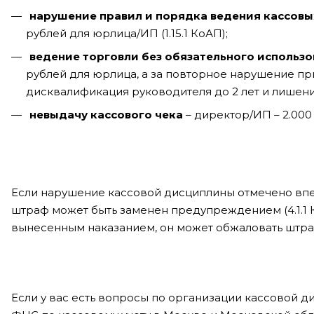
нарушение правил и порядка ведения кассов
рублей для юрлица/ИП (1.15.1 КоАП);
ведение торговли без обязательного использ
рублей для юрлица, а за повторное нарушение п
дисквалификация руководителя до 2 лет и лишение
невыдачу кассового чека
– директор/ИП – 2.000 
Если нарушение кассовой дисциплины отмечено впер
штраф может быть заменен предупреждением (4.1.1 
вынесенным наказанием, он может обжаловать штраф
Если у вас есть вопросы по организации кассовой 