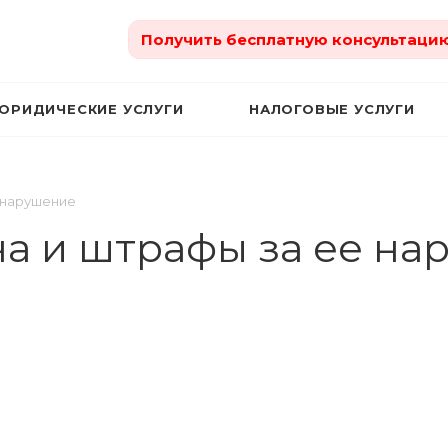
Получить бесплатную консультаци
ЮРИДИЧЕСКИЕ УСЛУГИ
НАЛОГОВЫЕ УСЛУГИ
 нарушение
а и штрафы за ее на