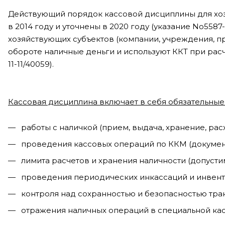
Действующий порядок кассовой дисциплины для хоз
в 2014 году и уточнены в 2020 году (указание No558
хозяйствующих субъектов (компании, учреждения, п
обороте наличные деньги и используют ККТ при расче
11-11/40059).
Кассовая дисциплина включает в себя обязательные
работы с наличкой (прием, выдача, хранение, расх
проведения кассовых операций по ККМ (документ
лимита расчетов и хранения наличности (допустим
проведения периодических инкассаций и инвент
контроля над сохранностью и безопасностью тра
отражения наличных операций в специальной кас