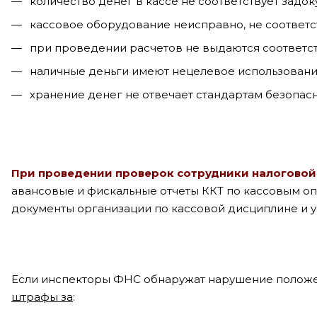
количество денег в кассе не соответствует зад
кассовое оборудование неисправно, не соответс
при проведении расчетов не выдаются соответс
наличные деньги имеют нецелевое использовани
хранение денег не отвечает стандартам безопасн
При проведении проверок сотрудники налоговой
авансовые и фискальные отчеты ККТ по кассовым о
документы организации по кассовой дисциплине и 
Если инспекторы ФНС обнаружат нарушение полож
штрафы за
: