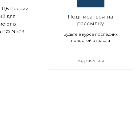
У ЦБ России
ий для
Подписаться на
рассылку
меют в
а РФ No03-
Будьте в курсе последних
новостей отрасли
ПОДПИСАТЬСЯ