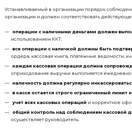
Устанавливаемый в организации порядок соблюден
организации и должен соответствовать действующем
операции с наличными деньгами должен выпо
использованием ККТ;
все операции с наличкой должны быть подтв
ордера, кассовая книга, платежные ведомости, кни
каждая кассовая операция должна сопровож
оприходование выручки выполняется ежедневно и 
наличность должна регулярно инкассироватьс
в кассе остается строго ограниченный лимит 
учет всех кассовых операций
и корректное офор
общий контроль над соблюдением кассовой 
осуществляет руководитель.