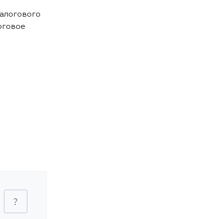
алогового
оговое