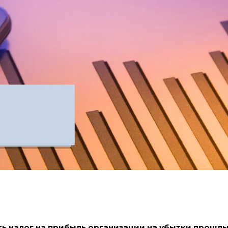
ь налог на прибыль организации на убытки прошлы