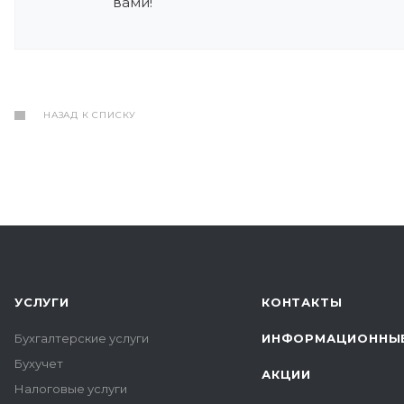
вами!
НАЗАД К СПИСКУ
УСЛУГИ
КОНТАКТЫ
Бухгалтерские услуги
ИНФОРМАЦИОННЫЕ
Бухучет
АКЦИИ
Налоговые услуги