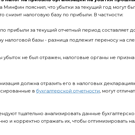
да Минфин пояснил, что убытки за текущий год могут бы
 снизит налоговую базу по прибыли. В частности:
о прибыли за текущий отчетный период составляет до
у налоговой базы - разница подлежит переносу на с
 убыток не был отражен, налоговые органы не призна
анизация должна отразить его в налоговых декларациях
иксированные в
бухгалтерской отчетности
, могут отлича
ендуют тщательно анализировать данные бухгалтерско
нно и корректно отражать их, чтобы оптимизировать н