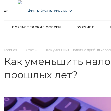
БУХГАЛТЕРСКИЕ УСЛУГИ
БУХУЧЕТ
Главная
Статьи
Как уменьшить налог на прибыль орга
Как уменьшить нало
прошлых лет?