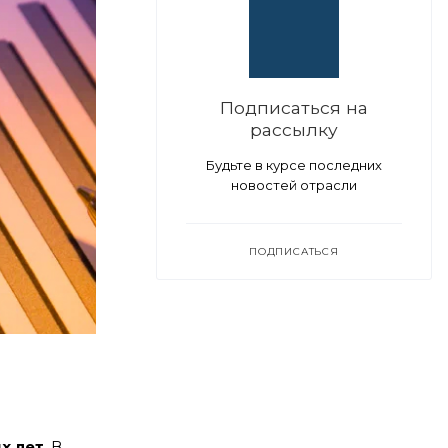
Подписаться на
рассылку
Будьте в курсе последних
новостей отрасли
ПОДПИСАТЬСЯ
х лет
. В