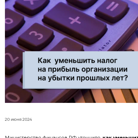
20 июня 2024
Министерство финансов РФ уточнило,
как уменьшит