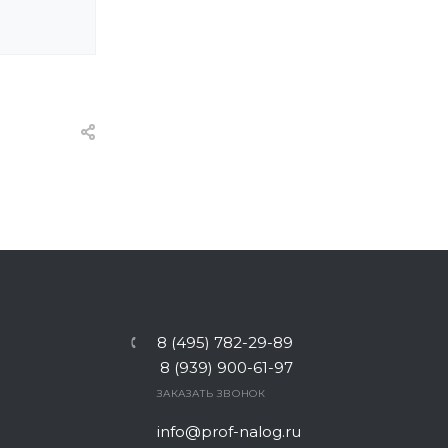
8 (495) 782-29-89
8 (939) 900-61-97
ЗАКАЗАТЬ ЗВОНОК
info@prof-nalog.ru