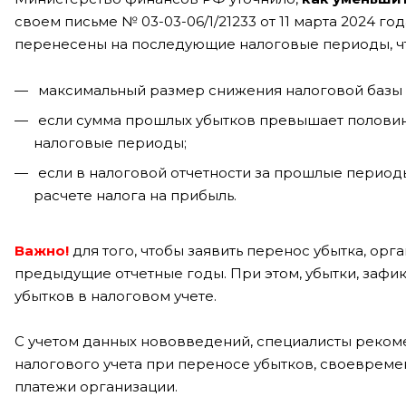
своем письме № 03-03-06/1/21233 от 11 марта 2024 го
перенесены на последующие налоговые периоды, что
максимальный размер снижения налоговой базы п
если сумма прошлых убытков превышает половин
налоговые периоды;
если в налоговой отчетности за прошлые периоды
расчете налога на прибыль.
Важно!
для того, чтобы заявить перенос убытка, орг
предыдущие отчетные годы. При этом, убытки, заф
убытков в налоговом учете.
С учетом данных нововведений, специалисты реком
налогового учета при переносе убытков, своевреме
платежи организации.