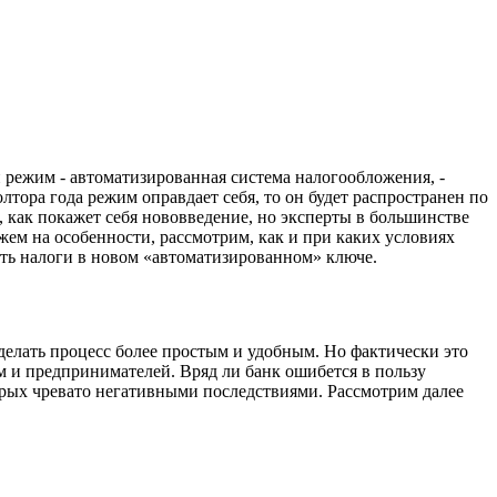
режим - автоматизированная система налогообложения, -
лтора года режим оправдает себя, то он будет распространен по
 как покажет себя нововведение, но эксперты в большинстве
жем на особенности, рассмотрим, как и при каких условиях
ить налоги в новом «автоматизированном» ключе.
 делать процесс более простым и удобным. Но фактически это
м и предпринимателей. Вряд ли банк ошибется в пользу
орых чревато негативными последствиями. Рассмотрим далее