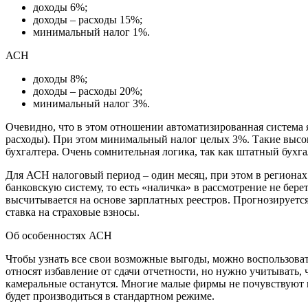
доходы 6%;
доходы – расходы 15%;
минимальный налог 1%.
АСН
доходы 8%;
доходы – расходы 20%;
минимальный налог 3%.
Очевидно, что в этом отношении автоматизированная система 
расходы). При этом минимальный налог целых 3%. Такие высок
бухгалтера. Очень сомнительная логика, так как штатный бухг
Для АСН налоговый период – один месяц, при этом в регионах 
банковскую систему, то есть «наличка» в рассмотрение не бере
высчитывается на основе зарплатных реестров. Прогнозируетс
ставка на страховые взносы.
Об особенностях АСН
Чтобы узнать все свои возможные выгоды, можно воспользова
относят избавление от сдачи отчетности, но нужно учитывать,
камеральные останутся. Многие малые фирмы не почувствуют 
будет производиться в стандартном режиме.