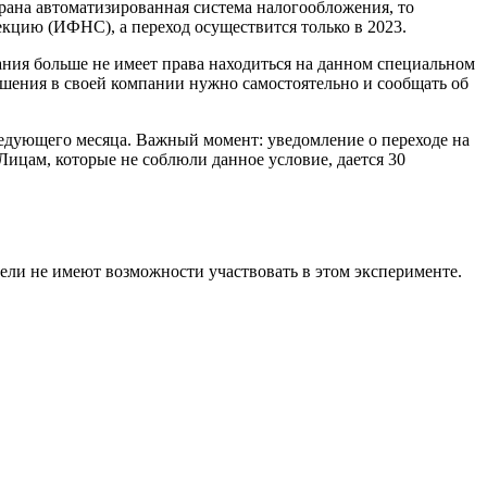
рана автоматизированная система налогообложения, то
екцию (ИФНС), а переход осуществится только в 2023.
пания больше не имеет права находиться на данном специальном
шения в своей компании нужно самостоятельно и сообщать об
ледующего месяца. Важный момент: уведомление о переходе на
ицам, которые не соблюли данное условие, дается 30
ли не имеют возможности участвовать в этом эксперименте.