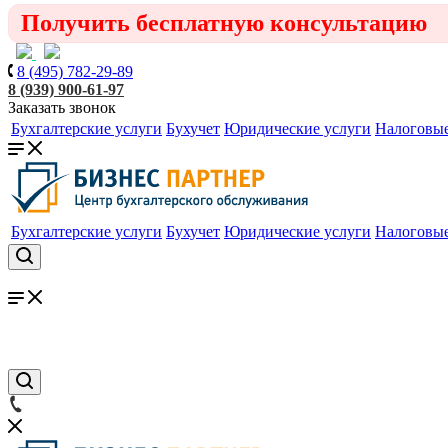
Получить бесплатную консультацию
8 (495) 782-29-89
8 (939) 900-61-97
Заказать звонок
Бухгалтерские услуги
Бухучет
Юридические услуги
Налоговые
Бухгалтерские услуги
Бухучет
Юридические услуги
Налоговые