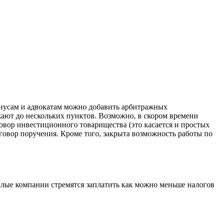
риусам и адвокатам можно добавить арбитражных
ают до нескольких пунктов. Возможно, в скором времени
овор инвестиционного товарищества (это касается и простых
говор поручения. Кроме того, закрыта возможность работы по
малые компании стремятся заплатить как можно меньше налогов