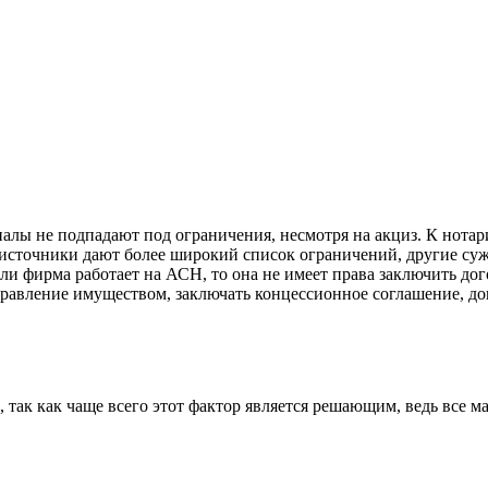
алы не подпадают под ограничения, несмотря на акциз. К нота
сточники дают более широкий список ограничений, другие суж
и фирма работает на АСН, то она не имеет права заключить дог
правление имуществом, заключать концессионное соглашение, до
, так как чаще всего этот фактор является решающим, ведь все 