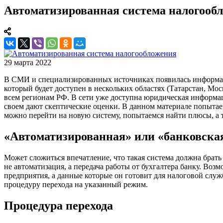
Автоматизированная система налогооб
29 марта 2022
В СМИ и специализированных источниках появилась информация
который будет доступен в нескольких областях (Татарстан, Мос
всем регионам РФ. В сети уже доступна юридическая информац
своем дают скептические оценки. В данном материале попытаем
можно перейти на новую систему, попытаемся найти плюсы, а 
«Автоматизированная» или «банковска
Может сложиться впечатление, что такая система должна брать
не автоматизация, а передача работы от бухгалтера банку. Во
предприятия, а данные которые он готовит для налоговой слу
процедуру перехода на указанный режим.
Процедура перехода