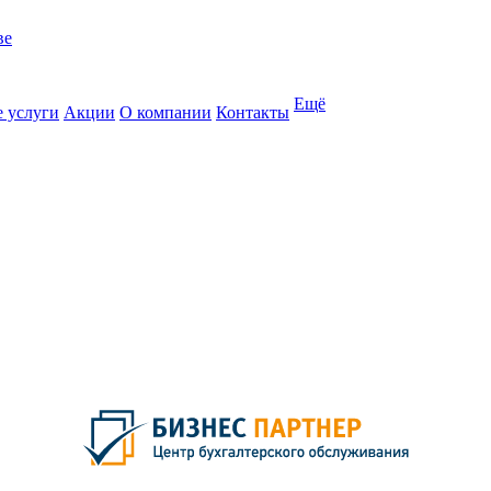
Ещё
 услуги
Акции
О компании
Контакты