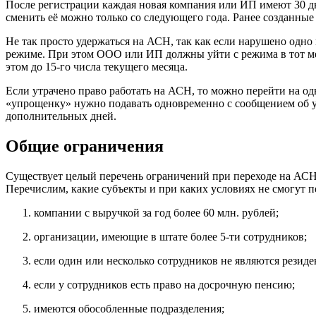
После регистрации каждая новая компания или ИП имеют 30 дн
сменить её можно только со следующего года. Ранее созданные
Не так просто удержаться на АСН, так как если нарушено одно
режиме. При этом ООО или ИП должны уйти с режима в тот ме
этом до 15-го числа текущего месяца.
Если утрачено право работать на АСН, то можно перейти на од
«упрощенку» нужно подавать одновременно с сообщением об ут
дополнительных дней.
Общие ограничения
Существует целый перечень ограничений при переходе на АСН
Перечислим, какие субъекты и при каких условиях не смогут п
компании с выручкой за год более 60 млн. рублей;
организации, имеющие в штате более 5-ти сотрудников;
если один или несколько сотрудников не являются резид
если у сотрудников есть право на досрочную пенсию;
имеются обособленные подразделения;