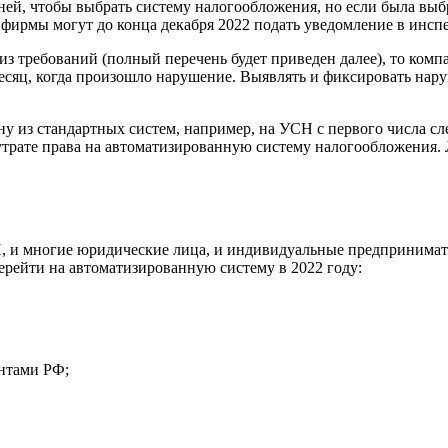
ей, чтобы выбрать систему налогообложения, но если была выб
 фирмы могут до конца декабря 2022 подать уведомление в инсп
 из требований (полный перечень будет приведен далее), то ком
сяц, когда произошло нарушение. Выявлять и фиксировать нару
ну из стандартных систем, например, на УСН с первого числа с
рате права на автоматизированную систему налогообложения. Л
, и многие юридические лица, и индивидуальные предпринимате
ерейти на автоматизированную систему в 2022 году:
ентами РФ;