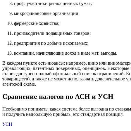
проф. участники рынка ценных бумаг;
микрофинансовые организации;
фермерские хозяйства;
производители подакцизных товаров;
предприятия по добыче ископаемых;
компании, начисляющие доход в виде мат. выгоды.
В каждом пункте есть нюансы: например, вино или виноматери
управляющих, патентных поверенных, оценщиков. Некоторые и
станет доступен полный официальный список ограничений. Есл
товариществ), а также не может использовать доверительное у
агентской схеме.
Сравнение налогов по АСН и УСН
Необходимо понимать, какая система более выгодна по ставкам
и получить наибольшую прибыль, это стандартная позиция.
УСН