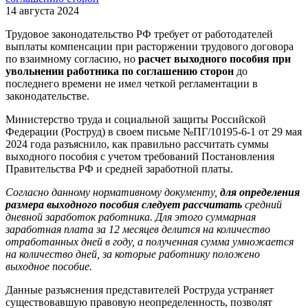
14 августа 2024
Трудовое законодательство РФ требует от работодателей
выплаты компенсации при расторжении трудового договора
по взаимному согласию, но
расчет выходного пособия при
увольнении работника по соглашению сторон
до
последнего времени не имел четкой регламентации в
законодательстве.
Министерство труда и социальной защиты Российской
Федерации (Роструд) в своем письме №ПГ/10195-6-1 от 29 мая
2024 года разъяснило, как правильно рассчитать суммы
выходного пособия с учетом требований Постановления
Правительства РФ и средней заработной платы.
Согласно данному нормативному документу,
для определения
размера выходного пособия следует рассчитать
средний
дневной заработок работника. Для этого суммарная
заработная плата за 12 месяцев делится на количество
отработанных дней в году, а полученная сумма умножается
на количество дней, за которые работнику положено
выходное пособие.
Данные разъяснения представителей Роструда устраняет
существовавшую правовую неопределенность, позволят