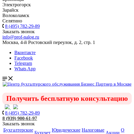
Электрогорск
Зарайск
Волоколамск
Селятино
8 (495) 782-29-89
Заказать звонок
info@prof-nalog.ru
Москва, 4-й Ростовский переулок, д. 2, стр. 1
Вконтакте
Facebook
Telegram
Whats App
Получить бесплатную консультацию
8 (495) 782-29-89
8 (939) 900-61-97
Заказать звонок
Бухгалтерские
Юридические
Налоговые
О
Бухучет
Акции