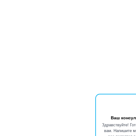
Ваш консул
Здравствуйте! Го
вам. Напишите м