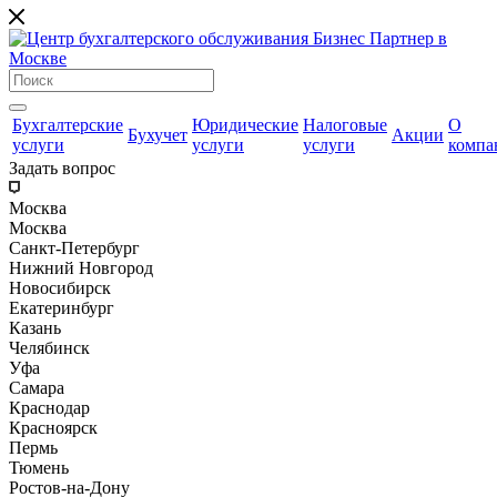
Бухгалтерские
Юридические
Налоговые
О
Бухучет
Акции
услуги
услуги
услуги
компа
Задать вопрос
Москва
Москва
Санкт-Петербург
Нижний Новгород
Новосибирск
Екатеринбург
Казань
Челябинск
Уфа
Самара
Краснодар
Красноярск
Пермь
Тюмень
Ростов-на-Дону