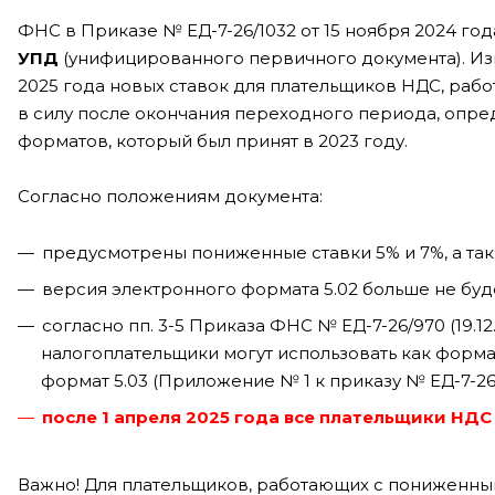
ФНС в Приказе № ЕД-7-26/1032 от 15 ноября 2024 го
УПД
(унифицированного первичного документа). Из
2025 года новых ставок для плательщиков НДС, раб
в силу после окончания переходного периода, оп
форматов, который был принят в 2023 году.
Согласно положениям документа:
предусмотрены пониженные ставки 5% и 7%, а также
версия электронного формата 5.02 больше не буде
согласно пп. 3-5 Приказа ФНС № ЕД-7-26/970 (19.12
налогоплательщики могут использовать как формат
формат 5.03 (Приложение № 1 к приказу № ЕД-7-26/
после 1 апреля 2025 года все плательщики НД
Важно! Для плательщиков, работающих с пониженным