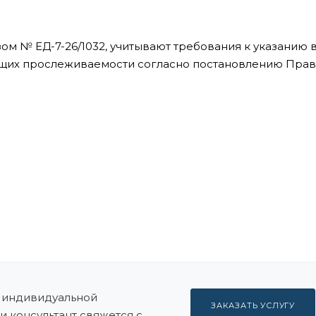
 № ЕД-7-26/1032, учитывают требования к указанию 
ащих прослеживаемости согласно постановлению Прав
индивидуальной
ЗАКАЗАТЬ УСЛУГУ
и консультант свяжется с