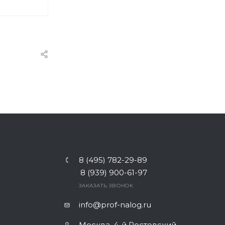
8 (495) 782-29-89
8 (939) 900-61-97
ЗАКАЗАТЬ ЗВОНОК
info@prof-nalog.ru
Москва, 4-й Ростовский