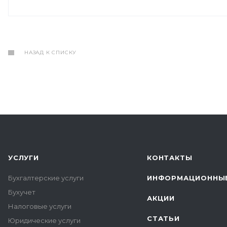
НАЗАД К СПИСКУ
УСЛУГИ
КОНТАКТЫ
Бухгалтерские услуги
ИНФОРМАЦИОННЫЕ
Бухучет
АКЦИИ
Налоговые услуги
СТАТЬИ
Юридические услуги