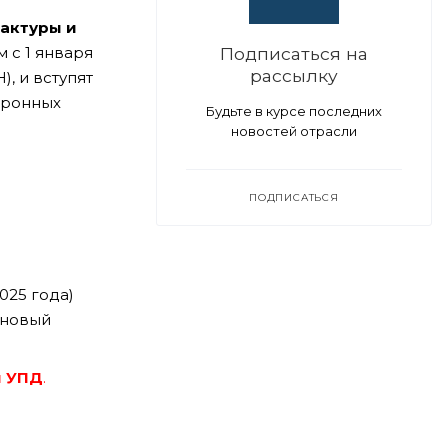
актуры и
 с 1 января
Подписаться на
рассылку
, и вступят
тронных
Будьте в курсе последних
новостей отрасли
ПОДПИСАТЬСЯ
025 года)
 новый
и УПД
.