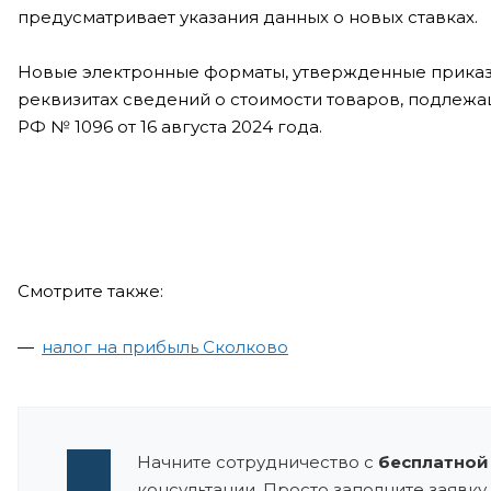
предусматривает указания данных о новых ставках.
Новые электронные форматы, утвержденные приказом
реквизитах сведений о стоимости товаров, подлеж
РФ № 1096 от 16 августа 2024 года.
Смотрите также:
налог на прибыль Сколково
Начните сотрудничество с
бесплатной
консультации. Просто заполните заявку 