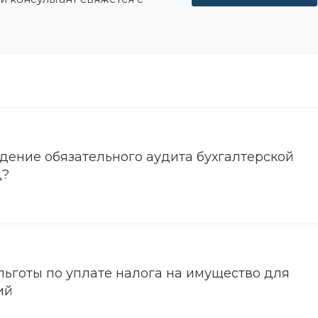
едение обязательного аудита бухгалтерской
д?
ьготы по уплате налога на имущество для
ий