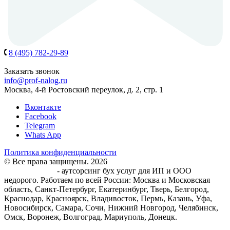
8 (495) 782-29-89
8 (939) 900-61-97
Заказать звонок
info@prof-nalog.ru
Москва, 4-й Ростовский переулок, д. 2, стр. 1
Вконтакте
Facebook
Telegram
Whats App
Политика конфиденциальности
© Все права защищены. 2026
Центр Бухгалтерского
обслуживания
- аутсорсинг бух услуг для ИП и ООО
недорого. Работаем по всей России: Москва и Московская
область, Санкт-Петербург, Екатеринбург, Тверь, Белгород,
Краснодар, Красноярск, Владивосток, Пермь, Казань, Уфа,
Новосибирск, Самара, Сочи, Нижний Новгород, Челябинск,
Омск, Воронеж, Волгоград, Мариуполь, Донецк.