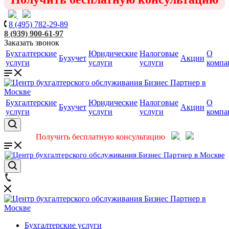
8 (495) 782-29-89
8 (939) 900-61-97
Заказать звонок
Бухгалтерские
Юридические
Налоговые
О
Бухучет
Акции
услуги
услуги
услуги
компа
Бухгалтерские
Юридические
Налоговые
О
Бухучет
Акции
услуги
услуги
услуги
компа
Получить бесплатную консультацию
Бухгалтерские услуги