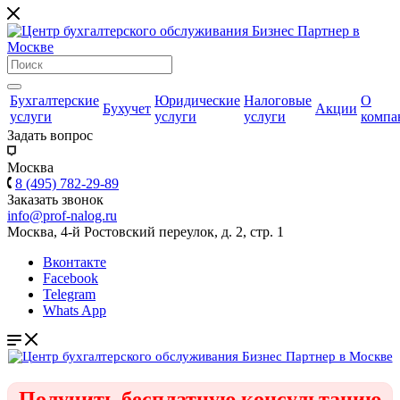
Бухгалтерские
Юридические
Налоговые
О
Бухучет
Акции
услуги
услуги
услуги
компа
Задать вопрос
Москва
8 (495) 782-29-89
Заказать звонок
info@prof-nalog.ru
Москва, 4-й Ростовский переулок, д. 2, стр. 1
Вконтакте
Facebook
Telegram
Whats App
Получить бесплатную консультацию