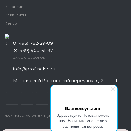
Вакансии
Реквизиты
Кейсы
8 (495) 782-29-89
8 (939) 900-61-97
ЗАКАЗАТЬ ЗВОНОК
info@prof-nalog.ru
Москва, 4-й Ростовский переулок, д. 2, стр. 1
Ваш консультант
Здравствуйте! Готова помочь
ПОЛИТИКА КОНФИДЕНЦИАЛЬНОСТИ
вам. Напишите мне, если у
вас появятся вопросы.
© Все права защищены. 2026
Центр Бухгалтерского