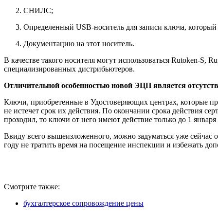
СНИЛС;
Определенный USB-носитель для записи ключа, которы
Документацию на этот носитель.
В качестве такого носителя могут использоваться Rutoken-S, R
специализированных дистрибьютеров.
Отличительной особенностью новой ЭЦП является отсутств
Ключи, приобретенные в Удостоверяющих центрах, которые про
не истечет срок их действия. По окончании срока действия с
проходил, то ключи от него имеют действие только до 1 января 
Ввиду всего вышеизложенного, можно задуматься уже сейчас о
году не тратить время на посещение инспекции и избежать до
Смотрите также:
бухгалтерское сопровождение цены