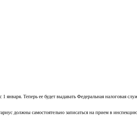
 1 января. Теперь ее будет выдавать Федеральная налоговая служ
тариус должны самостоятельно записаться на прием в инспекци