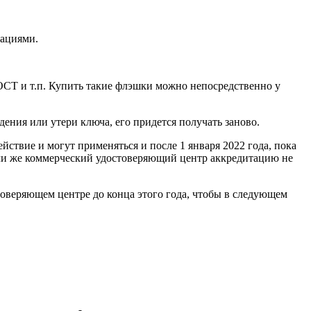
зациями.
 ГОСТ и т.п. Купить такие флэшки можно непосредственно у
ения или утери ключа, его придется получать заново.
ствие и могут применяться и после 1 января 2022 года, пока
сли же коммерческий удостоверяющий центр аккредитацию не
товеряющем центре до конца этого года, чтобы в следующем