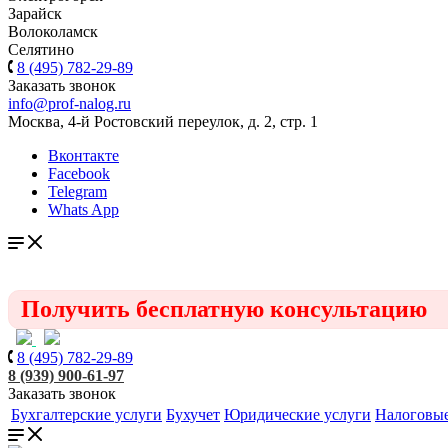
Зарайск
Волоколамск
Селятино
8 (495) 782-29-89
Заказать звонок
info@prof-nalog.ru
Москва, 4-й Ростовский переулок, д. 2, стр. 1
Вконтакте
Facebook
Telegram
Whats App
Получить бесплатную консультацию
8 (495) 782-29-89
8 (939) 900-61-97
Заказать звонок
Бухгалтерские услуги
Бухучет
Юридические услуги
Налоговые