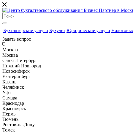
Бухгалтерские услуги
Бухучет
Юридические услуги
Налоговые
Задать вопрос
Москва
Москва
Санкт-Петербург
Нижний Новгород
Новосибирск
Екатеринбург
Казань
Челябинск
Уфа
Самара
Краснодар
Красноярск
Пермь
Тюмень
Ростов-на-Дону
Томск