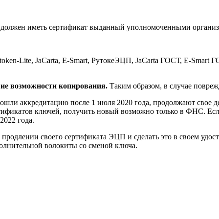
й должен иметь сертификат выданный уполномоченными органи
utoken-Lite, JaCarta, E-Smart, РутокеЭЦП, JaCarta ГОСТ, E-Smart
ие возможности копирования.
Таким образом, в случае поврежд
шли аккредитацию после 1 июля 2020 года, продолжают свое дей
ертификатов ключей, получить новый возможно только в ФНС. Е
2022 года.
 продлении своего сертификата ЭЦП и сделать это в своем удос
полнительной волокиты со сменой ключа.