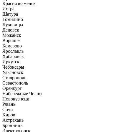
Краснознаменск
Истра
Шатура
Томилино
Луховицы
Дедовск
Можайск
Воронеж
Кемерово
Ярославль
Хабаровск
Иркутск
Чебоксары
Ульяновск
Ставрополь
Севастополь
Оренбург
Набережные Челны
Новокузнецк
Рязань
Сочи
Киров
Астрахань
Бронницы
Электрогорск