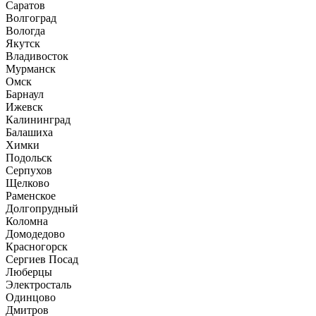
Саратов
Волгоград
Вологда
Якутск
Владивосток
Мурманск
Омск
Барнаул
Ижевск
Калининград
Балашиха
Химки
Подольск
Серпухов
Щелково
Раменское
Долгопрудный
Коломна
Домодедово
Красногорск
Сергиев Посад
Люберцы
Электросталь
Одинцово
Дмитров