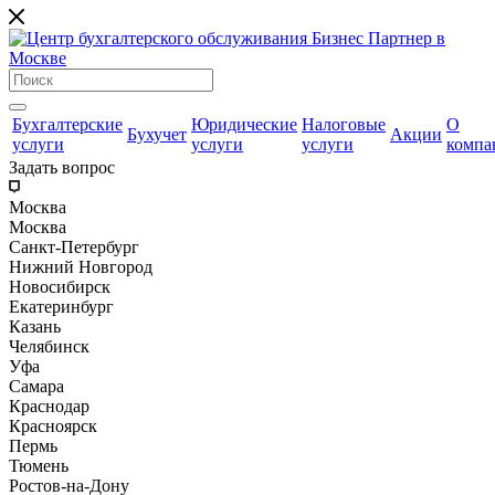
Бухгалтерские
Юридические
Налоговые
О
Бухучет
Акции
услуги
услуги
услуги
компа
Задать вопрос
Москва
Москва
Санкт-Петербург
Нижний Новгород
Новосибирск
Екатеринбург
Казань
Челябинск
Уфа
Самара
Краснодар
Красноярск
Пермь
Тюмень
Ростов-на-Дону