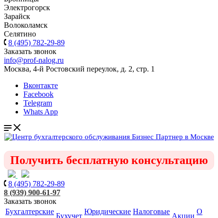
Электрогорск
Зарайск
Волоколамск
Селятино
8 (495) 782-29-89
Заказать звонок
info@prof-nalog.ru
Москва, 4-й Ростовский переулок, д. 2, стр. 1
Вконтакте
Facebook
Telegram
Whats App
Получить бесплатную консультацию
8 (495) 782-29-89
8 (939) 900-61-97
Заказать звонок
Бухгалтерские
Юридические
Налоговые
О
Бухучет
Акции