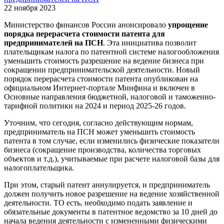
22 ноября 2023
Министерство финансов России анонсировало
упрощение
порядка перерасчета стоимости патента для
предпринимателей на ПСН
. Эта инициатива позволит
плательщикам налога по патентной системе налогообложения
уменьшить стоимость разрешение на ведение бизнеса при
сокращении предпринимательской деятельности. Новый
порядок перерасчета стоимости патента опубликован на
официальном Интернет-портале Минфина и включен в
Основные направления бюджетной, налоговой и таможенно-
тарифной политики на 2024 и период 2025-26 годов.
Уточним, что сегодня, согласно действующим нормам,
предприниматель на ПСН может уменьшить стоимость
патента в том случае, если изменились физические показатели
бизнеса (сокращение производства, количества торговых
объектов и т.д.), учитываемые при расчете налоговой базы для
налогоплательщика.
При этом, старый патент аннулируется, и предприниматель
должен получить новое разрешение на ведение хозяйственной
деятельности. ТО есть, необходимо подать заявление и
обязательные документы в патентное ведомство за 10 дней до
начала ведения деятельности с измененными физическими