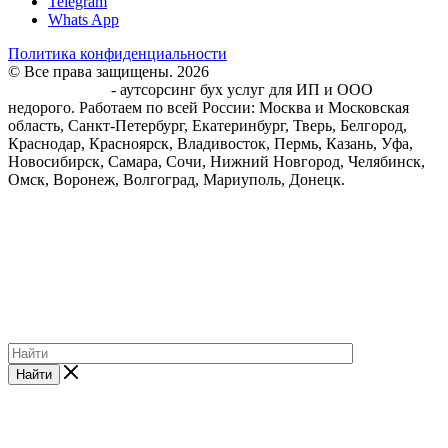
Telegram
Whats App
Политика конфиденциальности
© Все права защищены. 2026
Центр Бухгалтерского
обслуживания
- аутсорсинг бух услуг для ИП и ООО
недорого. Работаем по всей России: Москва и Московская
область, Санкт-Петербург, Екатеринбург, Тверь, Белгород,
Краснодар, Красноярск, Владивосток, Пермь, Казань, Уфа,
Новосибирск, Самара, Сочи, Нижний Новгород, Челябинск,
Омск, Воронеж, Волгоград, Мариуполь, Донецк.
Найти