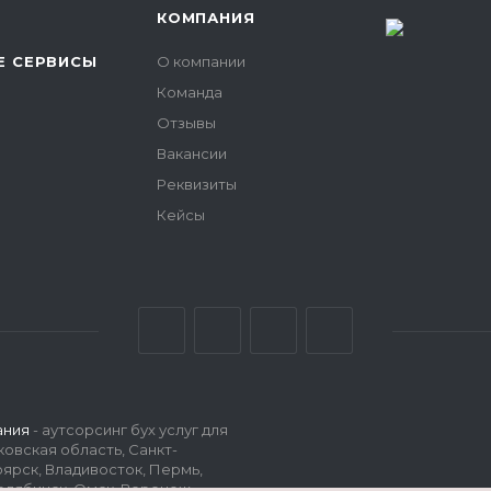
КОМПАНИЯ
 СЕРВИСЫ
О компании
Команда
Отзывы
Вакансии
Реквизиты
Кейсы
ания
- аутсорсинг бух услуг для
овская область, Санкт-
оярск, Владивосток, Пермь,
елябинск, Омск, Воронеж,