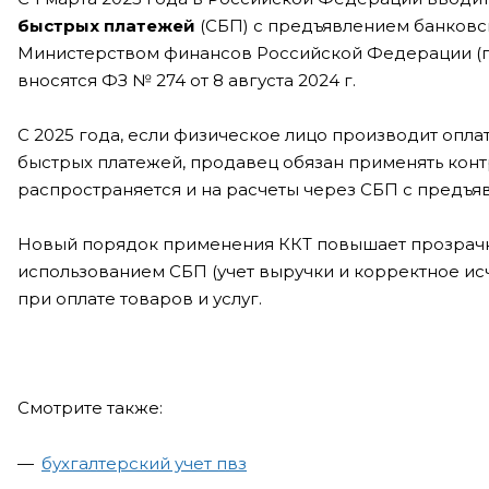
быстрых платежей
(СБП) с предъявлением банковс
Министерством финансов Российской Федерации (пись
вносятся ФЗ № 274 от 8 августа 2024 г.
С 2025 года, если физическое лицо производит оплат
быстрых платежей, продавец обязан применять контр
распространяется и на расчеты через СБП с предъя
Новый порядок применения ККТ повышает прозрачно
использованием СБП (учет выручки и корректное исч
при оплате товаров и услуг.
Смотрите также:
бухгалтерский учет пвз