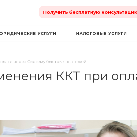
Получить бесплатную консультаци
ЮРИДИЧЕСКИЕ УСЛУГИ
НАЛОГОВЫЕ УСЛУГИ
оплате через Систему быстрых платежей
енения ККТ при опл