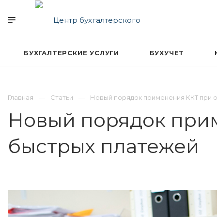
БУХГАЛТЕРСКИЕ УСЛУГИ
БУХУЧЕТ
Главная
Статьи
Новый порядок применения ККТ при 
Новый порядок прим
быстрых платежей