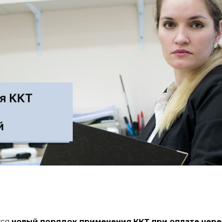
тся
новый порядок применения ККТ при оплате чере