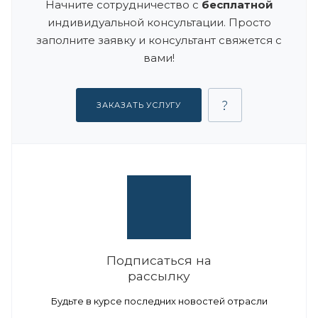
Начните сотрудничество с
бесплатной
индивидуальной консультации. Просто
заполните заявку и консультант свяжется с
вами!
ЗАКАЗАТЬ УСЛУГУ
Подписаться на
рассылку
Будьте в курсе последних новостей отрасли