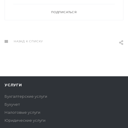
ПОДПИСАТЬСЯ
НАЗАД К СПИСКУ
УСЛУГИ
Бухгалтерские услуги
Бухучет
Налоговые услуги
Юридические услуги